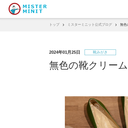
トップ
ミスターミニット公式ブログ
無色
2024年01月25日
靴みがき
無色の靴クリー