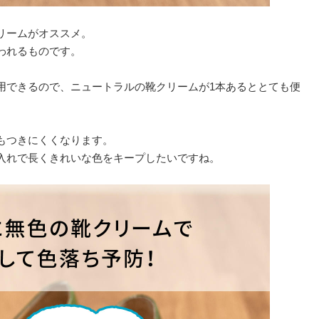
リームがオススメ。
われるものです。
用できるので、ニュートラルの靴クリームが1本あるととても便
もつきにくくなります。
入れで長くきれいな色をキープしたいですね。