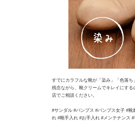
すでにカラフルな靴が「染み」「色落ち
残念ながら、靴クリームでキレイにする
店でご相談ください。
#サンダル #パンプス #パンプス女子 #靴
れ #靴手入れ #お手入れ #メンテナンス #手仕