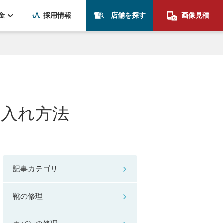
金
採用情報
店舗を探す
画像見積
手入れ方法
記事カテゴリ
靴の修理