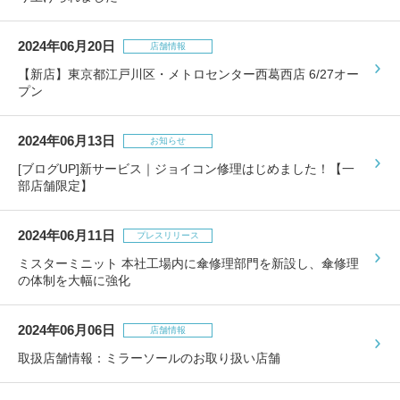
2024年06月20日
店舗情報
【新店】東京都江戸川区・メトロセンター西葛西店 6/27オー
プン
2024年06月13日
お知らせ
[ブログUP]新サービス｜ジョイコン修理はじめました！【一
部店舗限定】
2024年06月11日
プレスリリース
ミスターミニット 本社工場内に傘修理部門を新設し、傘修理
の体制を大幅に強化
2024年06月06日
店舗情報
取扱店舗情報：ミラーソールのお取り扱い店舗