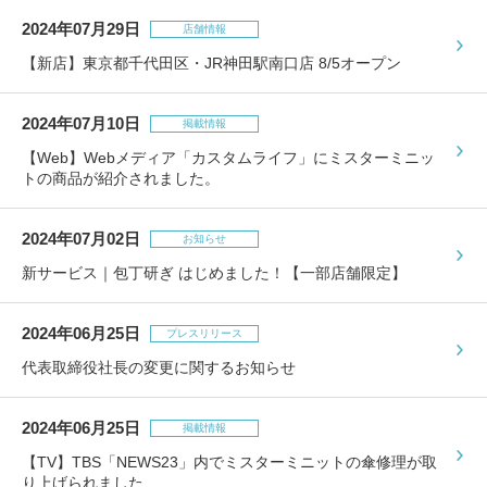
2024年07月29日
店舗情報
【新店】東京都千代田区・JR神田駅南口店 8/5オープン
2024年07月10日
掲載情報
【Web】Webメディア「カスタムライフ」にミスターミニッ
トの商品が紹介されました。
2024年07月02日
お知らせ
新サービス｜包丁研ぎ はじめました！【一部店舗限定】
2024年06月25日
プレスリリース
代表取締役社長の変更に関するお知らせ
2024年06月25日
掲載情報
【TV】TBS「NEWS23」内でミスターミニットの傘修理が取
り上げられました