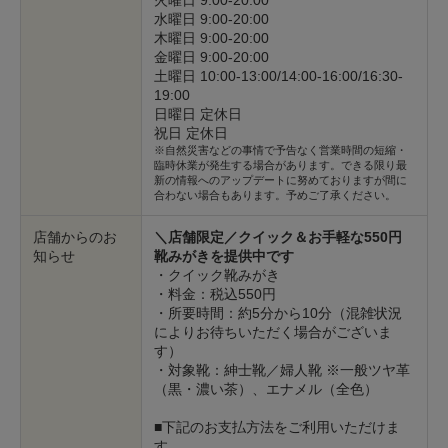
火曜日 9:00-20:00
水曜日 9:00-20:00
木曜日 9:00-20:00
金曜日 9:00-20:00
土曜日 10:00-13:00/14:00-16:00/16:30-
19:00
日曜日 定休日
祝日 定休日
※自然災害などの事情で予告なく営業時間の短縮・
臨時休業が発生する場合があります。できる限り最
新の情報へのアップデートに努めておりますが間に
合わない場合もあります。予めご了承ください。
店舗からのお
＼店舗限定／クイック＆お手軽な550円
知らせ
靴みがきを提供中です
・クイック靴みがき
・料金：税込550円
・所要時間：約5分から10分（混雑状況
によりお待ちいただく場合がございま
す）
・対象靴：紳士靴／婦人靴 ※一般ツヤ革
（黒・濃い茶）、エナメル（全色）
■下記のお支払方法をご利用いただけま
す。