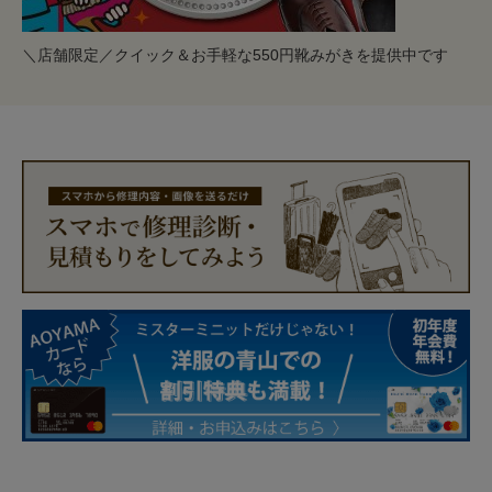
＼店舗限定／クイック＆お手軽な550円靴みがきを提供中です