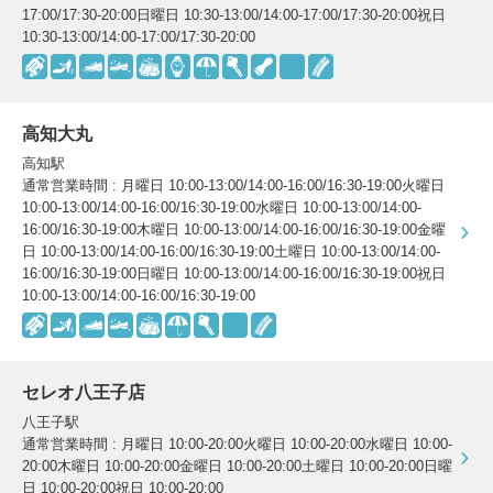
17:00/17:30-20:00日曜日 10:30-13:00/14:00-17:00/17:30-20:00祝日
10:30-13:00/14:00-17:00/17:30-20:00
スニーカー修理
靴磨き
カバンの修理
時計修理・電池交換
高知大丸
高知駅
傘修理
合鍵の作製
通常営業時間 : 月曜日 10:00-13:00/14:00-16:00/16:30-19:00火曜日
10:00-13:00/14:00-16:00/16:30-19:00水曜日 10:00-13:00/14:00-
16:00/16:30-19:00木曜日 10:00-13:00/14:00-16:00/16:30-19:00金曜
印鑑・はんこの作製
ダビング
日 10:00-13:00/14:00-16:00/16:30-19:00土曜日 10:00-13:00/14:00-
16:00/16:30-19:00日曜日 10:00-13:00/14:00-16:00/16:30-19:00祝日
10:00-13:00/14:00-16:00/16:30-19:00
包丁研ぎ
杖先の修理
オリジナル商品
セレオ八王子店
八王子駅
通常営業時間 : 月曜日 10:00-20:00火曜日 10:00-20:00水曜日 10:00-
CLOSE
20:00木曜日 10:00-20:00金曜日 10:00-20:00土曜日 10:00-20:00日曜
日 10:00-20:00祝日 10:00-20:00