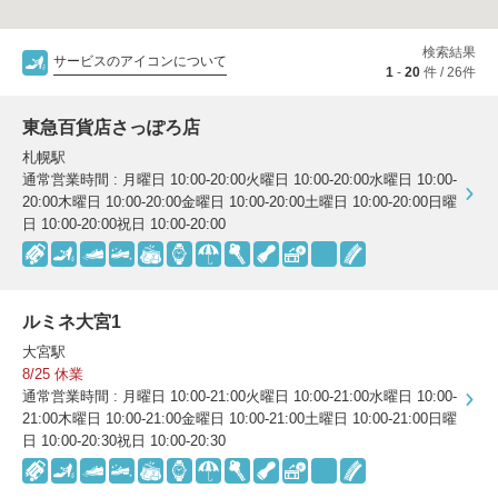
包丁研ぎ
杖先の修理
検索結果
店舗を探す
サービスのアイコンについて
1
-
20
件 /
26
件
オンライン修理見積もりサービス（配送修理）
東急百貨店さっぽろ店
札幌駅
よくあるご質問
通常営業時間 : 月曜日 10:00-20:00火曜日 10:00-20:00水曜日 10:00-
20:00木曜日 10:00-20:00金曜日 10:00-20:00土曜日 10:00-20:00日曜
お問い合わせ
日 10:00-20:00祝日 10:00-20:00
採用情報
ルミネ大宮1
大宮駅
8/25 休業
CLOSE
通常営業時間 : 月曜日 10:00-21:00火曜日 10:00-21:00水曜日 10:00-
21:00木曜日 10:00-21:00金曜日 10:00-21:00土曜日 10:00-21:00日曜
日 10:00-20:30祝日 10:00-20:30