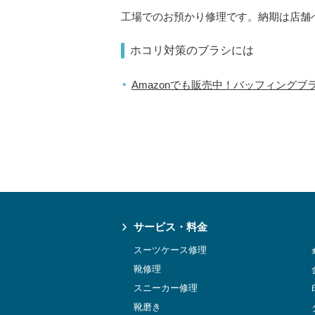
工場でのお預かり修理です。納期は店舗
ホコリ対策のブラシには
Amazonでも販売中！バッフィングブラシ https:
サービス・料金
スーツケース修理
靴修理
スニーカー修理
靴磨き