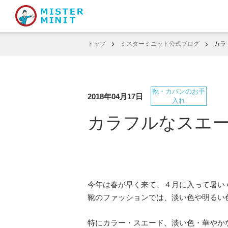
トップ
ミスターミニット公式ブログ
カラ
靴・カバンのお手
2018年04月17日
入れ
カラフルなスエー
今年は春が早く来て、４月に入って暑い
靴のファッションでは、淡い色や明るい
特にカラー・スエード、淡い色・華やか