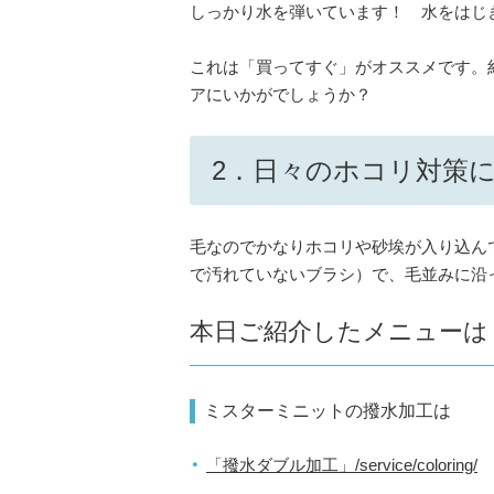
しっかり水を弾いています！ 水をはじ
これは「買ってすぐ」がオススメです。
アにいかがでしょうか？
2．日々のホコリ対策
毛なのでかなりホコリや砂埃が入り込ん
で汚れていないブラシ）で、毛並みに沿
本日ご紹介したメニューは
ミスターミニットの撥水加工は
「撥水ダブル加工」/service/coloring/