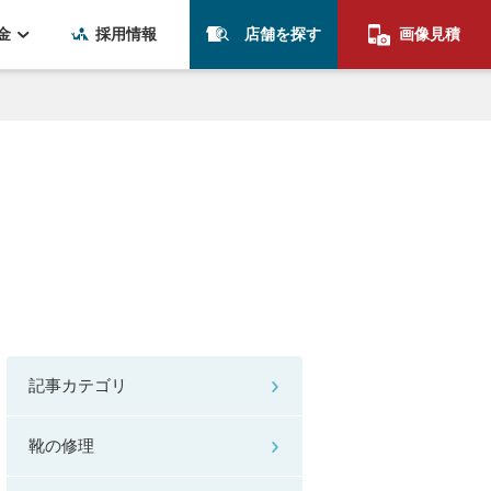
金
採用情報
店舗を探す
画像見積
記事カテゴリ
靴の修理