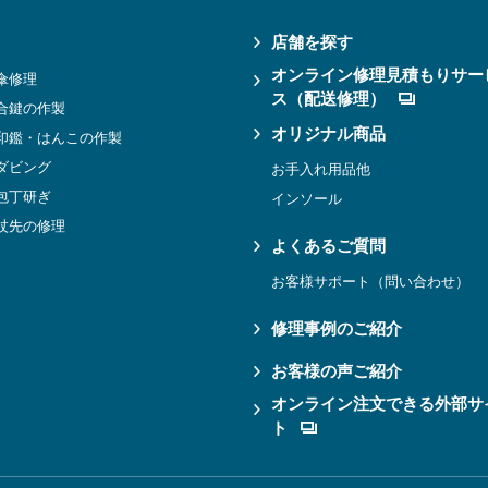
店舗を探す
オンライン修理見積もりサー
傘修理
ス（配送修理）
合鍵の作製
オリジナル商品
印鑑・はんこの作製
ダビング
お手入れ用品他
包丁研ぎ
インソール
杖先の修理
よくあるご質問
お客様サポート（問い合わせ）
修理事例のご紹介
お客様の声ご紹介
オンライン注文できる外部サ
ト