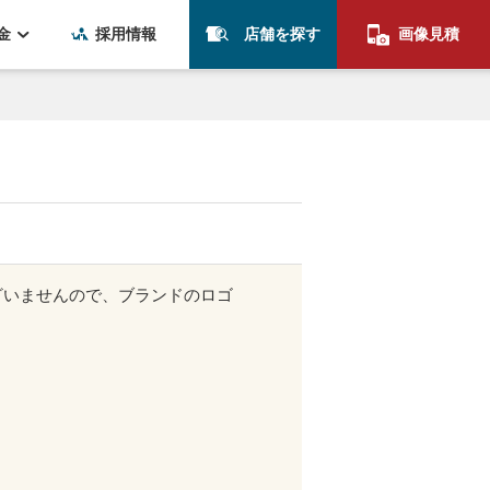
金
採用情報
店舗を探す
画像見積
ざいませんので、ブランドのロゴ