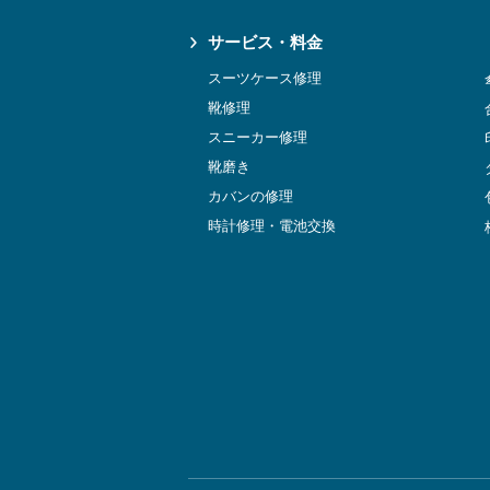
サービス・料金
スーツケース修理
靴修理
スニーカー修理
靴磨き
カバンの修理
時計修理・電池交換