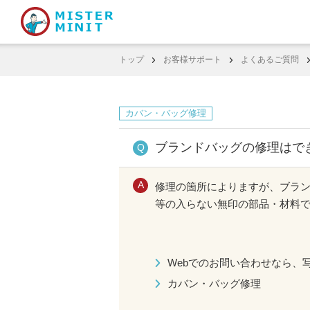
トップ
お客様サポート
よくあるご質問
カバン・バッグ修理
ブランドバッグの修理はで
修理の箇所によりますが、ブラ
等の入らない無印の部品・材料
Webでのお問い合わせなら、
カバン・バッグ修理