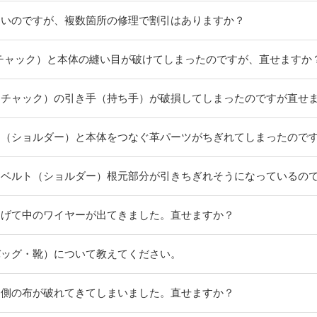
たいのですが、複数箇所の修理で割引はありますか？
チャック）と本体の縫い目が破けてしまったのですが、直せますか
／チャック）の引き手（持ち手）が破損してしまったのですが直せ
ト（ショルダー）と本体をつなぐ革パーツがちぎれてしまったので
けベルト（ショルダー）根元部分が引きちぎれそうになっているの
はげて中のワイヤーが出てきました。直せますか？
バッグ・靴）について教えてください。
内側の布が破れてきてしまいました。直せますか？