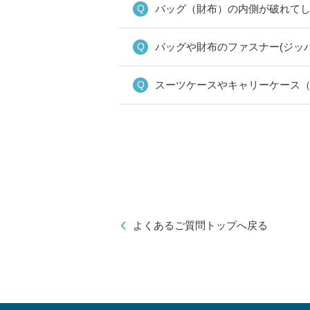
バッグ（財布）の内側が破れて
バッグや財布のファスナー(ジッ
スーツケースやキャリーケース
よくあるご質問トップへ戻る