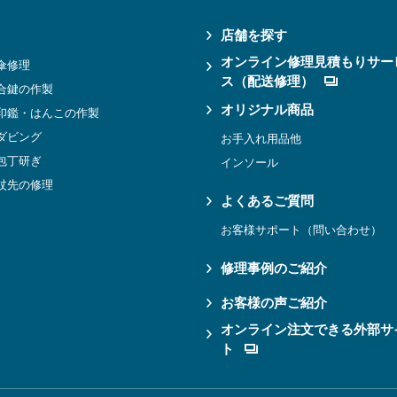
店舗を探す
オンライン修理見積もりサー
傘修理
ス（配送修理）
合鍵の作製
オリジナル商品
印鑑・はんこの作製
ダビング
お手入れ用品他
包丁研ぎ
インソール
杖先の修理
よくあるご質問
お客様サポート（問い合わせ）
修理事例のご紹介
お客様の声ご紹介
オンライン注文できる外部サ
ト