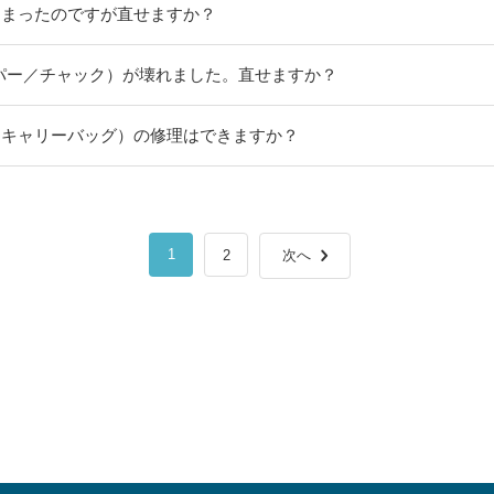
しまったのですが直せますか？
パー／チャック）が壊れました。直せますか？
（キャリーバッグ）の修理はできますか？
1
2
次へ