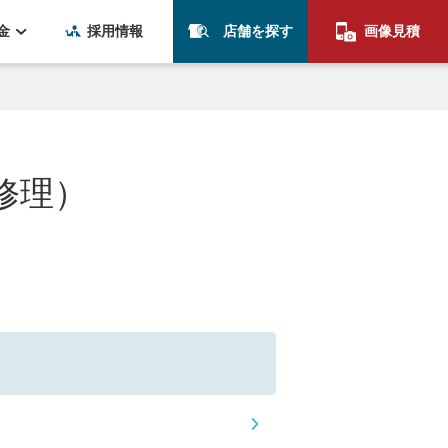
金
採用情報
店舗を探す
画像見積
修理）