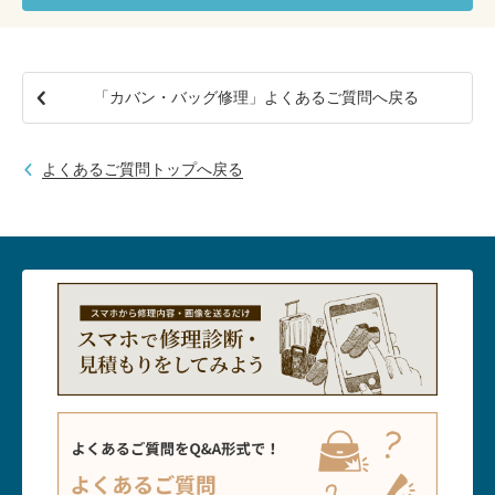
包丁研ぎ
杖先の修理
店舗を探す
「カバン・バッグ修理」よくあるご質問へ戻る
オンライン修理見積もりサービス（配送修理）
よくあるご質問
よくあるご質問トップへ戻る
お問い合わせ
採用情報
CLOSE