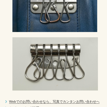
包丁研ぎ
杖先の修理
店舗を探す
オンライン修理見積もりサービス（配送修理）
よくあるご質問
お問い合わせ
採用情報
CLOSE
Webでのお問い合わせなら、写真でカンタンお問い合わせへ