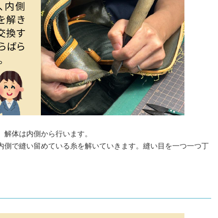
、解体は内側から行います。
内側で縫い留めている糸を解いていきます。縫い目を一つ一つ丁