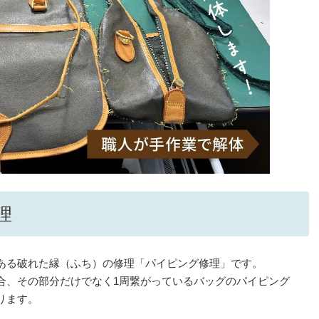
理
ある破れた縁（ふち）の修理「パイピング修理」です。
合、その部分だけでなく1周繋がっているバッグのパイピング
ります。