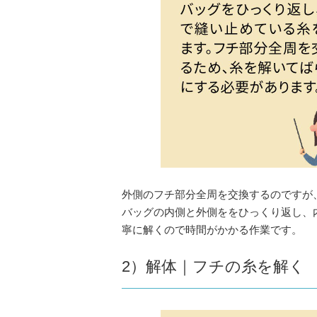
外側のフチ部分全周を交換するのですが
バッグの内側と外側ををひっくり返し、
寧に解くので時間がかかる作業です。
2）解体｜フチの糸を解く