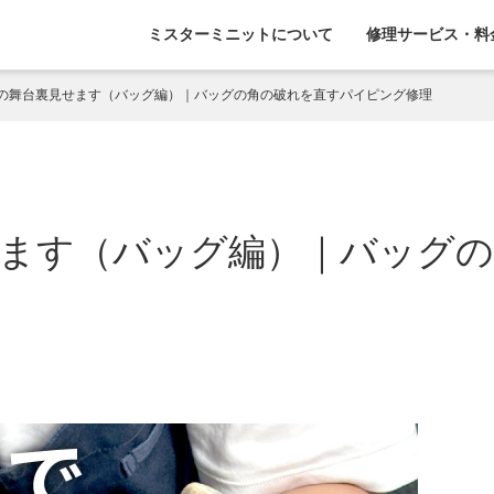
ミスターミニットについて
修理サービス・料
の舞台裏見せます（バッグ編）｜バッグの角の破れを直すパイピング修理
ます（バッグ編）｜バッグ