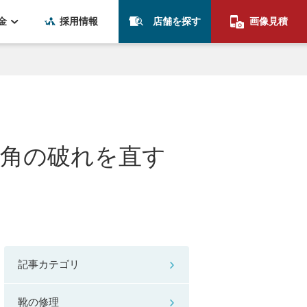
金
採用情報
店舗を探す
画像見積
の角の破れを直す
記事カテゴリ
靴の修理