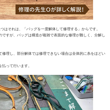
1つはそれは、「バッグを一度解体して修理する」からです。
のですが、バッグは構造が複雑で表面的な修理が難しく、分解し
て修理し、部分解体では修理できない場合は全体的に糸をほどい
を払って行います。