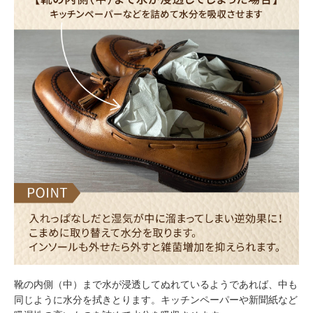
靴の内側（中）まで水が浸透してぬれているようであれば、中も
同じように水分を拭きとります。キッチンペーパーや新聞紙など