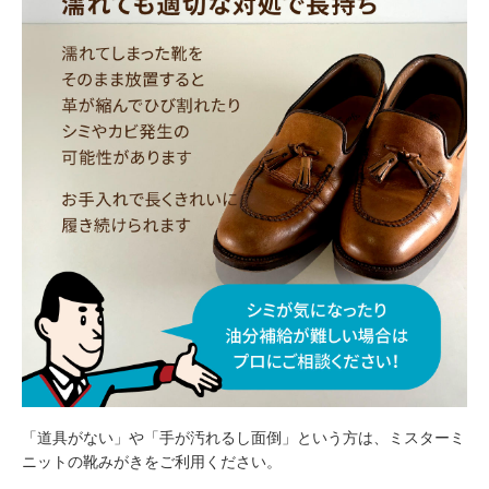
「道具がない」や「手が汚れるし面倒」という方は、ミスターミ
ニットの靴みがきをご利用ください。