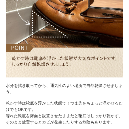
水分を拭き取ってから、通気性のよい場所で自然乾燥させましょ
う。
乾かす時は靴底を浮かした状態で！つま先をちょっと浮かせるだ
けでもOKです。
濡れた靴底を床面と設置させたままだと靴底はしっかり乾かず、
そのまま放置するとカビが発生したりする危険もあります。