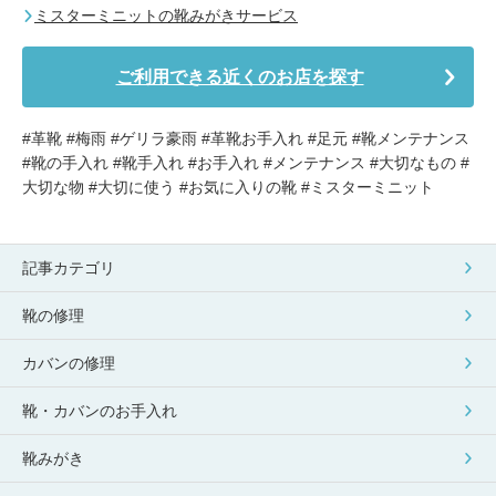
ミスターミニットの靴みがきサービス
ご利用できる近くのお店を探す
#革靴 #梅雨 #ゲリラ豪雨 #革靴お手入れ #足元 #靴メンテナンス
#靴の手入れ #靴手入れ #お手入れ #メンテナンス #大切なもの #
大切な物 #大切に使う #お気に入りの靴 #ミスターミニット
記事カテゴリ
靴の修理
カバンの修理
靴・カバンのお手入れ
靴みがき