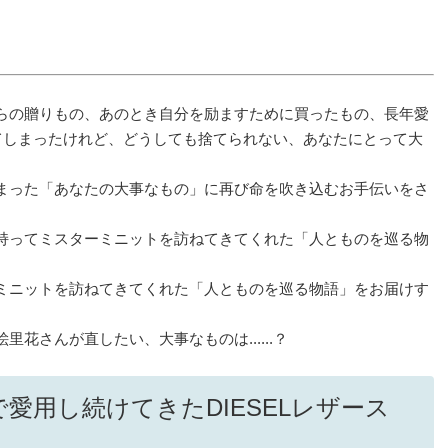
らの贈りもの、あのとき自分を励ますために買ったもの、長年愛
なってしまったけれど、どうしても捨てられない、あなたにとって大
まった「あなたの大事なもの」に再び命を吹き込むお手伝いをさ
持ってミスターミニットを訪ねてきてくれた「人とものを巡る物
ミニットを訪ねてきてくれた「人とものを巡る物語」をお届けす
花さんが直したい、大事なものは......？
愛用し続けてきたDIESELレザース