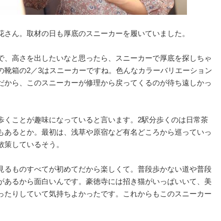
花さん。取材の日も厚底のスニーカーを履いていました。
で、高さを出したいなと思ったら、スニーカーで厚底を探しちゃ
の靴箱の2／3はスニーカーですね。色んなカラーバリエーション
だから、このスニーカーが修理から戻ってくるのが待ち遠しかっ
歩くことが趣味になっていると言います。2駅分歩くのは日常茶
もあるとか。最初は、浅草や原宿など有名どころから巡っていっ
散策しているそう。
見るものすべてが初めてだから楽しくて。普段歩かない道や普段
があるから面白いんです。豪徳寺には招き猫がいっぱいいて、美
ったりしていて気持ちよかったです。これからもこのスニーカー