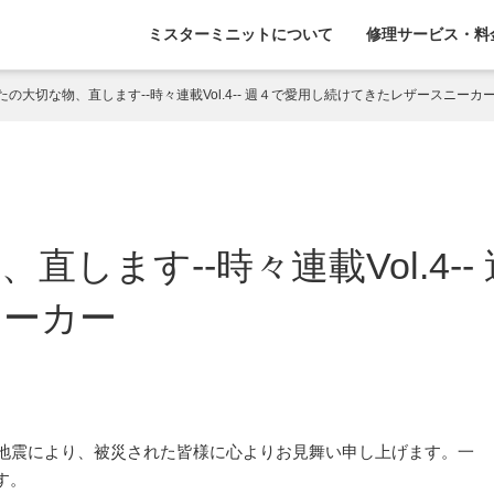
ミスターミニットについて
修理サービス・料
たの大切な物、直します--時々連載Vol.4-- 週４で愛用し続けてきたレザースニーカ
直します--時々連載Vol.4-
ニーカー
部地震により、被災された皆様に心よりお見舞い申し上げます。一
す。