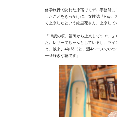
修学旅行で訪れた原宿でモデル事務所に
したことをきっかけに、女性誌『Ray
て上京したという絵里花さん。上京してす
「18歳の頃、福岡から上京してすぐ、
た。レザーでちゃんとしているし、ライ
と。以来、4年間ほど、週4ペースでい
一番好きな靴です」