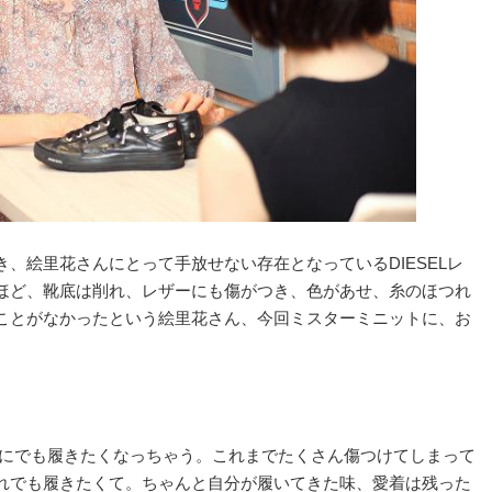
、絵里花さんにとって手放せない存在となっているDIESELレ
ほど、靴底は削れ、レザーにも傷がつき、色があせ、糸のほつれ
ことがなかったという絵里花さん、今回ミスターミニットに、お
ぐにでも履きたくなっちゃう。これまでたくさん傷つけてしまって
れでも履きたくて。ちゃんと自分が履いてきた味、愛着は残った