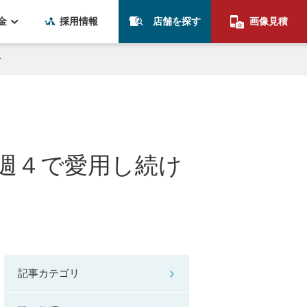
金
採用情報
店舗を探す
画像見積
ー
- 週４で愛用し続け
記事カテゴリ