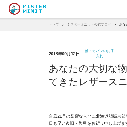
トップ
ミスターミニット公式ブログ
あな
靴・カバンのお手
2018年09月12日
入れ
あなたの大切な物、
てきたレザース
台風21号の影響ならびに北海道胆振東
日も早い復旧・復興をお祈り申し上げま