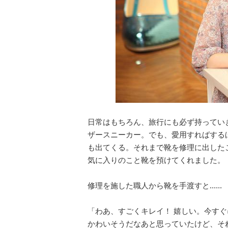
日常はもちろん、旅行にも必ず持っていき
ザースニーカー。でも、愛用すればする
も出てくる。それまで靴を修理に出した
気に入りのこと靴を預けてくれました。
修理を施した職人から靴を手渡すと......
「わあ、すごくキレイ！ 嬉しい。今す
かわいそうだなあと思っていたけど、そ