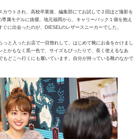
スカウトされ、高校卒業後、編集部にてお試しで２回ほど撮影を
』の専属モデルに抜擢。地元福岡から、キャリーバック１個を抱え
ぐに出会ったのが、DIESELのレザースニーカーでした。
ふらっと入ったお店で一目惚れして。はじめて靴にお金をかけまし
ンとかもなく黒一色で、サイズもぴったりで、長く使えるなあ
つでもどこへ行くにも履いています。自分が持っている靴のなかで