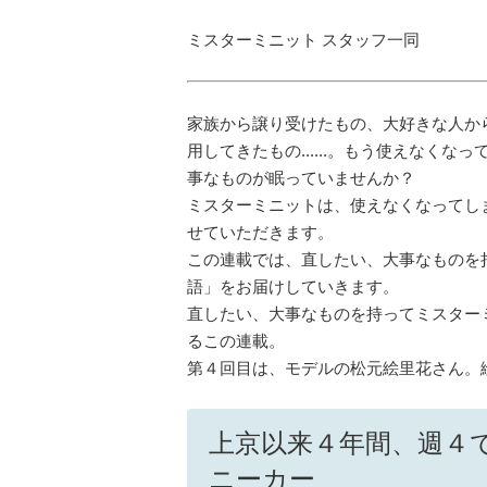
ミスターミニット スタッフ一同
家族から譲り受けたもの、大好きな人か
用してきたもの......。もう使えなく
事なものが眠っていませんか？
ミスターミニットは、使えなくなってし
せていただきます。
この連載では、直したい、大事なものを
語」をお届けしていきます。
直したい、大事なものを持ってミスター
るこの連載。
第４回目は、モデルの松元絵里花さん。絵里
上京以来４年間、週４で
ニーカー