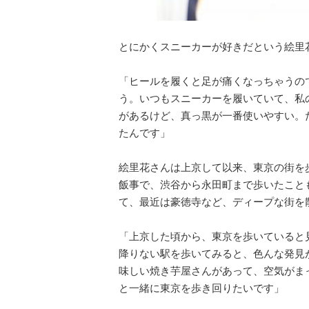
とにかくスニーカーが好きだという絵里
「ヒールを履くと足が痛くなっちゃうの
う。いつもスニーカーを履いていて、私
があるけど、真っ黒が一番使いやすい。
たんです」
絵里花さんは上京して以来、東京の街を
飯事で、渋谷から永田町まで歩いたこと
て、最近は豪徳寺など、ディープな街を
「上京した頃から、東京を歩いていると
降りない駅を歩いてみると、色んな発見
味しい焼き芋屋さんがあって、空気がま
と一緒に東京を歩き回りたいです」