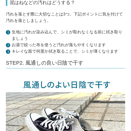
泥はねなどの汚れはどうする？
汚れを落とす際に大切なことは3つ。下記ポイントに気を付けて
汚れを落としましょう。
生地に汚れが染み込んで、シミが取れなくなる前に拭き取り
ましょう
お湯で絞った布を使うと汚れが落ちやすくなります
キレイな面で何度か拭き取ることで、シミが薄くなります
STEP2. 風通しの良い日陰で干す