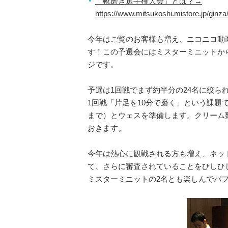
「靴磨き選手権大会」とは？→
https://www.mitsukoshi.mistore.jp/ginz
今年はご覧のお客様も増え、ニコニコ動
す！この予選会にはミスターミニットか
ジです。
予選は1回戦でまず約半分の24名に絞ら
1回戦「片足を10分で磨く」という課題
まで）とウェスを準備します。クリーム
おきます。
今年は熱心に観戦される方も増え、ネッ
て、さらに審査されていることをひしひ
ミスターミニットの2名とも楽しんでパ