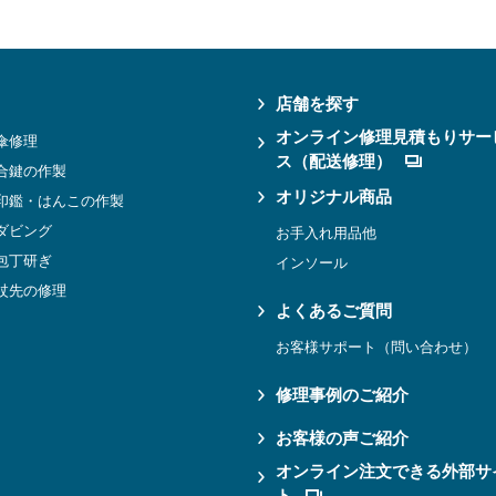
店舗を探す
オンライン修理見積もりサー
傘修理
ス（配送修理）
合鍵の作製
オリジナル商品
印鑑・はんこの作製
ダビング
お手入れ用品他
包丁研ぎ
インソール
杖先の修理
よくあるご質問
お客様サポート（問い合わせ）
修理事例のご紹介
お客様の声ご紹介
オンライン注文できる外部サ
ト