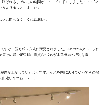
。呼ばれるまでのこの瞬間が・・・ドキドキしました・・・2名
いうよりホッとしました」
は休む間もなくすぐに2回戦へ。
」ですが、勝ち残り方式に変更されました。4名づつ6グループに
次第その場で審査員に採点され2名が本選出場の権利を得
難易度が上がっていたようです。それを同じ10分でやってその場
も段違いですね・・・。