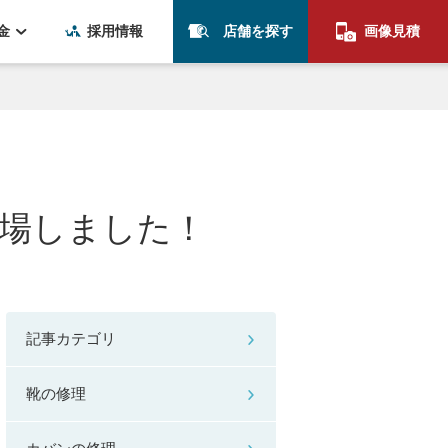
金
採用情報
店舗を探す
画像見積
場しました！
記事カテゴリ
靴の修理