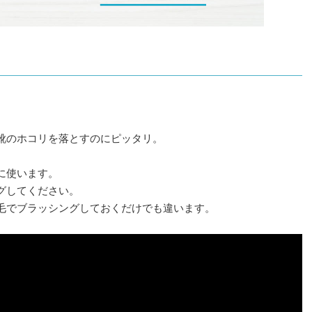
靴のホコリを落とすのにピッタリ。
に使います。
グしてください。
毛でブラッシングしておくだけでも違います。