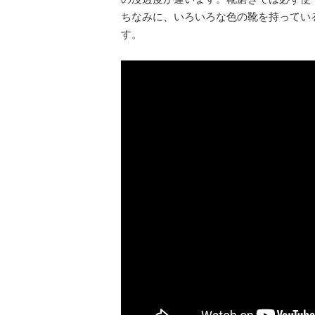
ちなみに、いろいろな色の靴を持ってい
す。