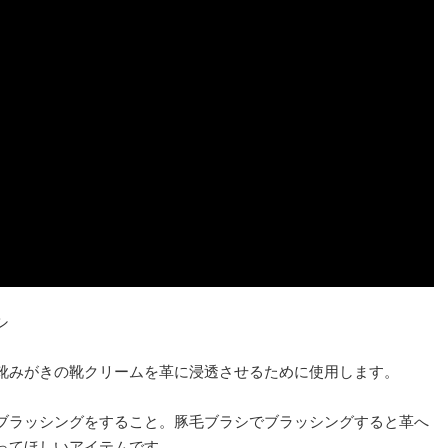
シ
靴みがきの靴クリームを革に浸透させるために使用します。
ブラッシングをすること。豚毛ブラシでブラッシングすると革へ
ってほしいアイテムです。