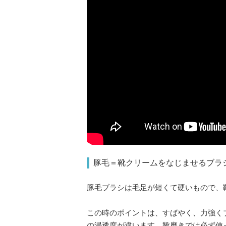
豚毛＝靴クリームをなじませるブラ
豚毛ブラシは毛足が短くて硬いもので、
この時のポイントは、すばやく、力強く
の浸透度が違います。靴磨きでは必ず使