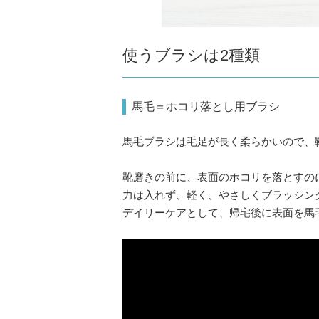
使うブラシは2種類
馬毛＝ホコリ落とし用ブラシ
馬毛ブラシは毛足が長く柔らかいので、
靴磨きの前に、表面のホコリを落とすの
力は入れず、軽く、やさしくブラッシン
デイリーケアとして、帰宅後に表面を馬