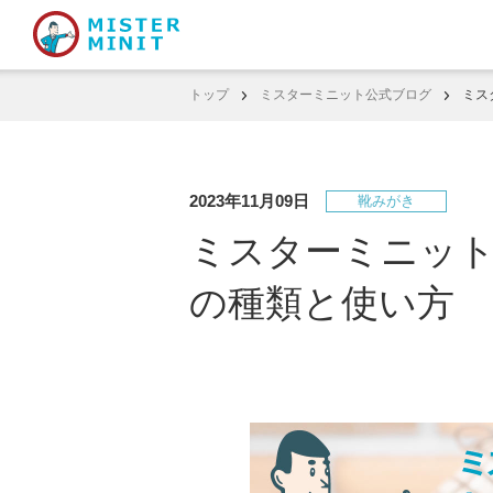
トップ
ミスターミニット公式ブログ
ミス
2023年11月09日
靴みがき
ミスターミニッ
の種類と使い方