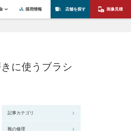
金
採用情報
店舗を探す
画像見積
磨きに使うブラシ
記事カテゴリ
靴の修理