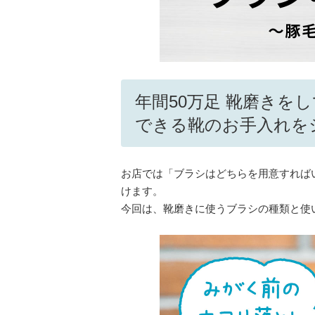
年間50万足 靴磨きを
できる靴のお手入れを
お店では「ブラシはどちらを用意すれば
けます。
今回は、靴磨きに使うブラシの種類と使