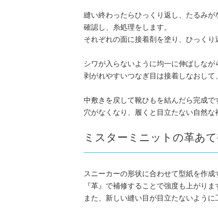
縫い終わったらひっくり返し、たるみが
確認し、糸処理をします。
それぞれの面に接着剤を塗り、ひっくり
シワが入らないように均一に伸ばしなが
剥がれやすいつなぎ目は接着しなおして
中敷きを戻して靴ひもを結んだら完成で
穴がなくなり、履くと目立たない自然な
ミスターミニットの革あて
スニーカーの形状に合わせて型紙を作成
『革』で補修することで強度も上がりま
また、新しい縫い目が目立たないように