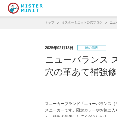
トップ
ミスターミニット公式ブログ
ニュ
2025年02月13日
靴の修理
ニューバランス 
穴の革あて補強修
スニーカーブランド「ニューバランス（Ne
スニーカーです。限定カラーやお気に入
す。修理の参考にしてくださいね！