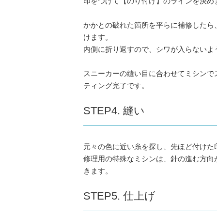
印をつけて【のり付け】のラインを決め
かかとの破れた箇所を平らに補修したら
けます。
内側に折り返すので、シワが入らないよ
スニーカーの縫い目に合わせてミシンで
ティング完了です。
STEP4. 縫い
元々の色に近い糸を探し、先ほど付けた
修理用の特殊なミシンは、針の進む方向
きます。
STEP5. 仕上げ