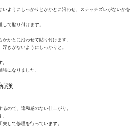
ないようにしっかりとかかとに沿わせ、ステッチズレがないかを
返して貼り付けます。
らかかとに沿わせて貼り付けます。
、浮きがないようにしっかりと。
す。
補強になりました。
補強
するので、違和感のない仕上がり。
す。
工夫して修理を行っています。