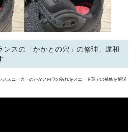
ランスの「かかとの穴」の修理。違和
す
ンススニーカーのかかと内側の破れをスエード革での補修を解説