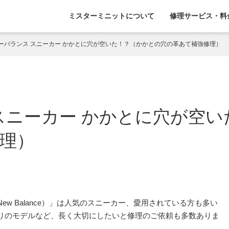
ミスターミニットについて
修理サービス・料
ーバランス スニーカー かかとに穴が空いた！？（かかとの穴の革あて補強修理）
スニーカー かかとに穴が空
理）
w Balance）」は人気のスニーカー、愛用されている方も多い
りのモデルなど、長く大切にしたいと修理のご依頼も多数ありま