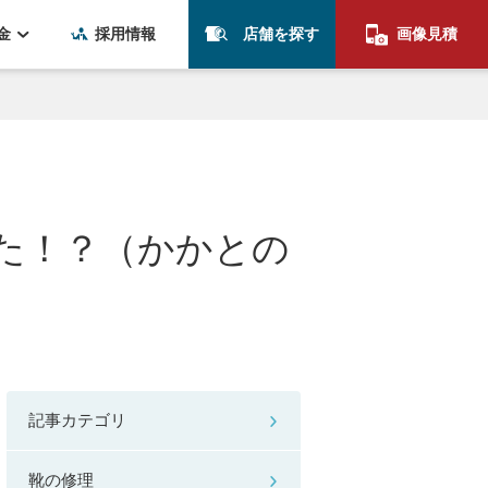
金
採用情報
店舗を探す
画像見積
いた！？（かかとの
記事カテゴリ
靴の修理