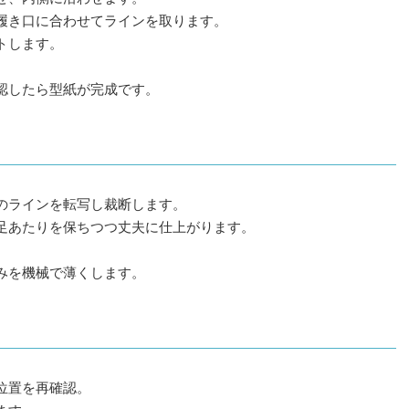
履き口に合わせてラインを取ります。
トします。
認したら型紙が完成です。
のラインを転写し裁断します。
足あたりを保ちつつ丈夫に仕上がります。
みを機械で薄くします。
位置を再確認。