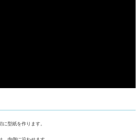
初に型紙を作ります。
せ、内側に沿わせます。