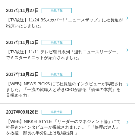
2017年11月27日
掲載情報
【TV放送】11/24 BSスカパー!「ニュースザップ」に社長迫が
出演いたしました。
2017年11月13日
掲載情報
【TV放送】11/11 テレビ朝日系列「週刊ニュースリーダー」
でミスターミニットが紹介されました。
2017年10月23日
掲載情報
【WEB】NEWS PICKS にて社長迫のインタビューが掲載され
ました。「一流の靴職人と若きCEOが語る『価値の本質』を
見極める力」
2017年09月26日
掲載情報
【WEB】NIKKEI STYLE 「リーダーのマネジメント論」にて
社長迫のインタビューが掲載されました。「『修理の達人』
を抜擢 部長の半分以上は現場出身 」