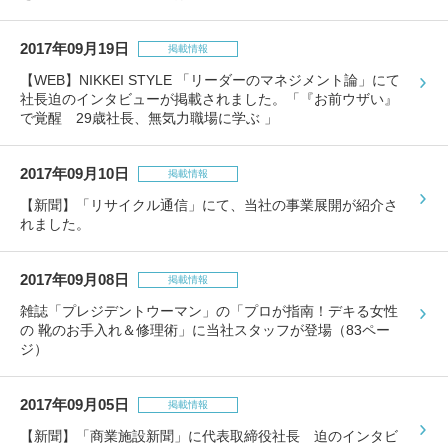
2017年09月19日
掲載情報
【WEB】NIKKEI STYLE 「リーダーのマネジメント論」にて
社長迫のインタビューが掲載されました。「『お前ウザい』
で覚醒 29歳社長、無気力職場に学ぶ 」
2017年09月10日
掲載情報
【新聞】「リサイクル通信」にて、当社の事業展開が紹介さ
れました。
2017年09月08日
掲載情報
雑誌「プレジデントウーマン」の「プロが指南！デキる女性
の 靴のお手入れ＆修理術」に当社スタッフが登場（83ペー
ジ）
2017年09月05日
掲載情報
【新聞】「商業施設新聞」に代表取締役社長 迫のインタビ