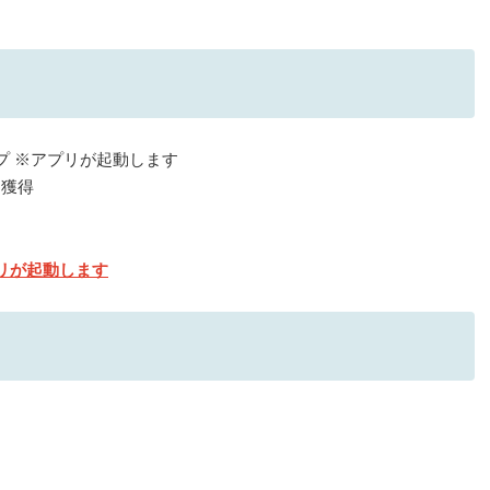
プ ※アプリが起動します
を獲得
リが起動します