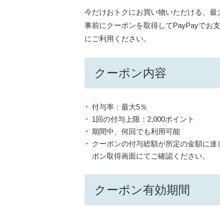
今だけおトクにお買い物いただける、最大
事前にクーポンを取得してPayPayで
にご利用ください。
クーポン内容
付与率：最大5％
1回の付与上限：2,000ポイント
期間中、何回でも利用可能
クーポンの付与総額が所定の金額に達
ポン取得画面にてご確認ください。
クーポン有効期間