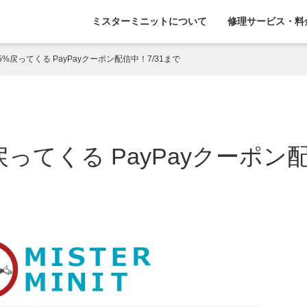
ミスターミニットについて
修理サービス・料
%戻ってくる PayPayクーポン配信中！7/31まで
ってくる PayPayクーポン配