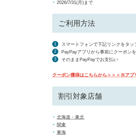
2026/7/31(月)まで
ご利用方法
スマートフォンで下記リンクをタッ
PayPayアプリから事前にクーポン
そのままPayPayでお支払い
クーポン獲得はこちらから＞＞＞※アプ
割引対象店舗
北海道・東北
関東
東海