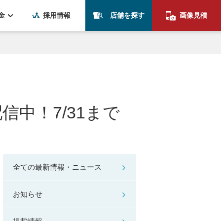
金
採用情報
店舗を探す
画像見積
信中！7/31まで
全ての最新情報・ニュース
お知らせ