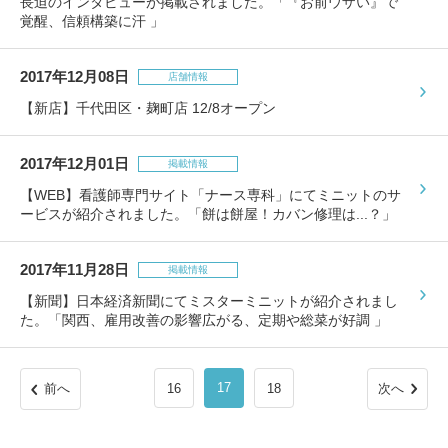
長迫のインタビューが掲載されました。「『お前ウザい』で
覚醒、信頼構築に汗 」
2017年12月08日
店舗情報
【新店】千代田区・麹町店 12/8オープン
2017年12月01日
掲載情報
【WEB】看護師専門サイト「ナース専科」にてミニットのサ
ービスが紹介されました。「餅は餅屋！カバン修理は...？」
2017年11月28日
掲載情報
【新聞】日本経済新聞にてミスターミニットが紹介されまし
た。「関西、雇用改善の影響広がる、定期や総菜が好調 」
17
前へ
16
18
次へ