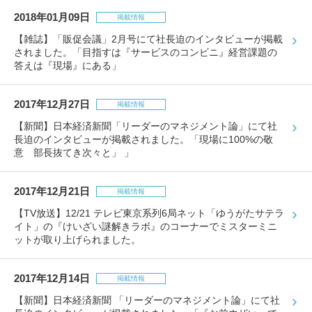
2018年01月09日
掲載情報
【雑誌】「販促会議」2月号にて社長迫のインタビューが掲載
されました。「目指すは『サービスのコンビニ』経営課題の
答えは『現場』にある」
2017年12月27日
掲載情報
【新聞】日本経済新聞「リーダーのマネジメント論」にて社
長迫のインタビューが掲載されました。「現場に100%の敬
意 部長抜てき次々と」 」
2017年12月21日
掲載情報
【TV放送】12/21 テレビ東京系列6局ネット「ゆうがたサテラ
イト」の『けいざい謎解きラボ』のコーナーでミスターミニ
ットが取り上げられました。
2017年12月14日
掲載情報
【新聞】日本経済新聞 「リーダーのマネジメント論」にて社