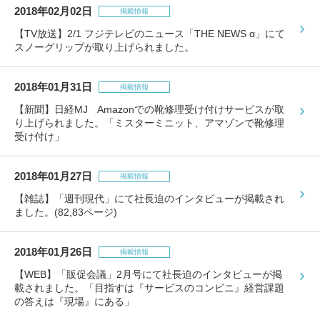
2018年02月02日
掲載情報
【TV放送】2/1 フジテレビのニュース「THE NEWS α」にて
スノーグリップが取り上げられました。
2018年01月31日
掲載情報
【新聞】日経MJ Amazonでの靴修理受け付けサービスが取
り上げられました。「ミスターミニット、アマゾンで靴修理
受け付け」
2018年01月27日
掲載情報
【雑誌】「週刊現代」にて社長迫のインタビューが掲載され
ました。(82,83ページ)
2018年01月26日
掲載情報
【WEB】「販促会議」2月号にて社長迫のインタビューが掲
載されました。「目指すは『サービスのコンビニ』経営課題
の答えは『現場』にある」