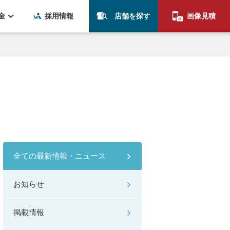
金
採用情報
店舗を探す
画像見積
全ての最新情報・ニュース
お知らせ
掲載情報