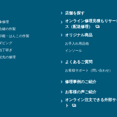
店舗を探す
オンライン修理見積もりサー
傘修理
ス（配送修理）
合鍵の作製
オリジナル商品
印鑑・はんこの作製
ダビング
お手入れ用品他
包丁研ぎ
インソール
杖先の修理
よくあるご質問
お客様サポート（問い合わせ）
修理事例のご紹介
お客様の声ご紹介
オンライン注文できる外部サ
ト