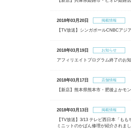
【新店】兵庫県姫路市・ピオレ姫路店 3
2018年03月20日
掲載情報
【TV放送】シンガポールCNBCアジア
2018年03月19日
お知らせ
アフィリエイトプログラム終了のお
2018年03月17日
店舗情報
【新店】熊本県熊本市・肥後よかモン市
2018年03月13日
掲載情報
【TV放送】3/13 テレビ西日本「
ミニットのかばん修理が紹介されま