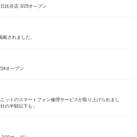
比谷店 3/29オ―プン
に掲載されました。
24オ―プン
ミニットのスマートフォン修理サービスが取り上げられまし
会社の半額以下も」