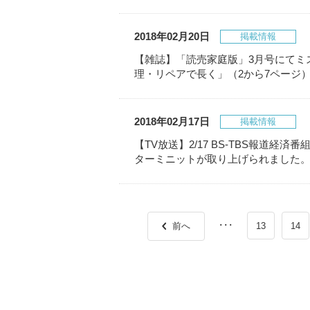
2018年02月20日
掲載情報
【雑誌】「読売家庭版」3月号にてミ
理・リペアで長く」（2から7ページ
2018年02月17日
掲載情報
【TV放送】2/17 BS-TBS報道経済
ターミニットが取り上げられました
･･･
前へ
13
14