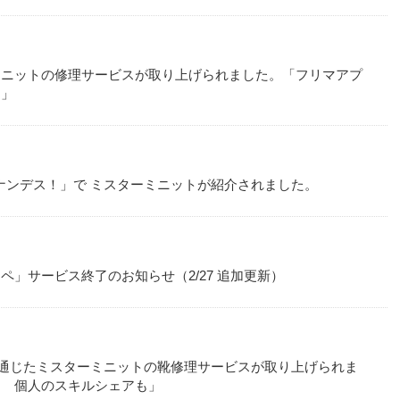
ミニットの修理サービスが取り上げられました。「フリマアプ
ん」
ヒルナンデス！」で ミスターミニットが紹介されました。
」サービス終了のお知らせ（2/27 追加更新）
nを通じたミスターミニットの靴修理サービスが取り上げられま
る 個人のスキルシェアも」