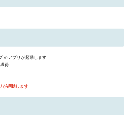
プ ※アプリが起動します
を獲得
リが起動します