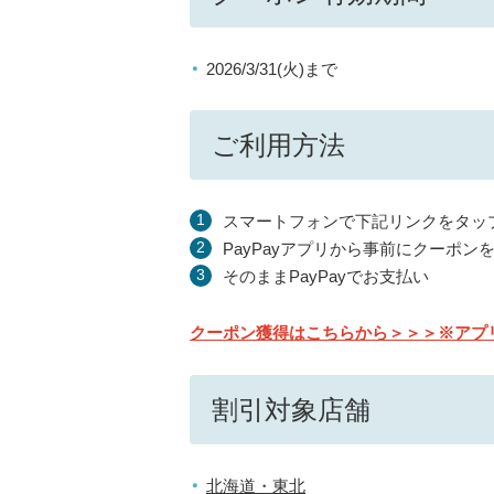
2026/3/31(火)まで
ご利用方法
スマートフォンで下記リンクをタッ
PayPayアプリから事前にクーポン
そのままPayPayでお支払い
クーポン獲得はこちらから＞＞＞※アプ
割引対象店舗
北海道・東北