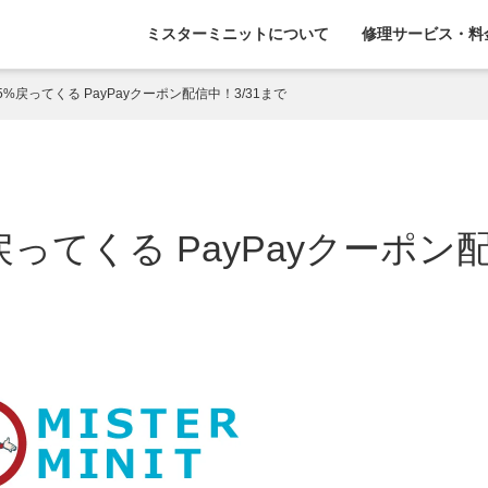
ミスターミニットについて
修理サービス・料
%戻ってくる PayPayクーポン配信中！3/31まで
ってくる PayPayクーポン配