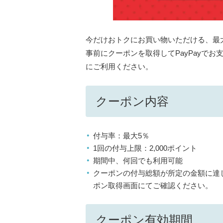
今だけおトクにお買い物いただける、最大
事前にクーポンを取得してPayPayで
にご利用ください。
クーポン内容
付与率：最大5％
1回の付与上限：2,000ポイント
期間中、何回でも利用可能
クーポンの付与総額が所定の金額に達
ポン取得画面にてご確認ください。
クーポン有効期間