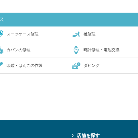
ス
スーツケース修理
靴修理
カバンの修理
時計修理・電池交換
印鑑・はんこの作製
ダビング
店舗を探す