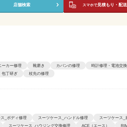
店舗検索
見積もり・配送
スマホで
ニーカー修理
靴磨き
カバンの修理
時計修理・電池交換
包丁研ぎ
杖先の修理
ス_ボディ修理
スーツケース_ハンドル修理
スーツケース_
スーツケース_ハウジング交換修理
ACE（エース）
R