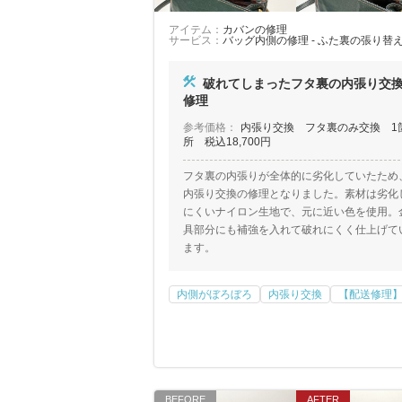
アイテム：
カバンの修理
サービス：
バッグ内側の修理 - ふた裏の張り替
破れてしまったフタ裏の内張り交
修理
参考価格：
内張り交換 フタ裏のみ交換 1
所 税込18,700円
フタ裏の内張りが全体的に劣化していたため
内張り交換の修理となりました。素材は劣化
にくいナイロン生地で、元に近い色を使用。
具部分にも補強を入れて破れにくく仕上げて
ます。
内側がぼろぼろ
内張り交換
【配送修理