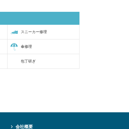
スニーカー修理
傘修理
包丁研ぎ
会社概要