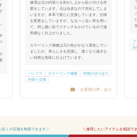
修理は元の内張りを剥がし上から貼り付ける作
す
業をしています。元は合皮なので劣化してしま
で
いますが、本革で新たに交換しています。仕様
を変更をしていますが、なるべく近い革を用い
し
て、同じ縫い目でステッチをかけているので違
和感なく仕上がりました。
年
つ
ブ
カラーリング補修は元の色がかなり退色してい
内
ましたが、革らしさを意識し、濃くなり過ぎな
や
い自然な色味に仕上げています。
違
パンプス
カラーリング補修
内側がぼろぼろ
内張り交換
「お客様の声」あり
 お近くの店舗を検索できます／
＼修理したいアイテムを相談で