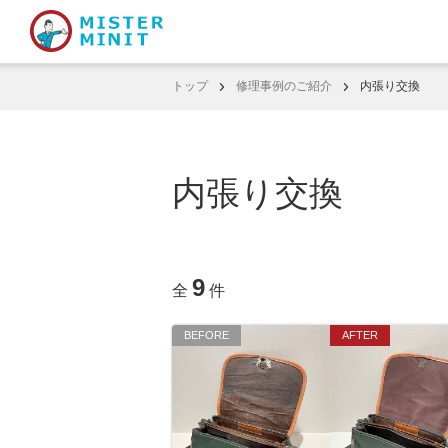
トップ
修理事例のご紹介
内張り交換
内張り交換
9
全
件