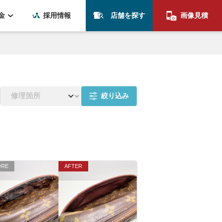
金
採用情報
店舗を探す
画像見積