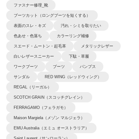
ファスナー修理_靴
ブーツカット（ロングブーツを短くする）
表面のスレ・キズ
汚れ・シミを取りたい
色あせ・色落ち
カラーリング補修
スエード・ムートン・起毛革
メタリックレザー
白いレザースニーカー
下駄・草履
ワークブーツ
ブーツ
パンプス
サンダル
RED WING（レッドウィング）
REGAL（リーガル）
SCOTCH GRAIN（スコッチグレイン）
FERRAGAMO（フェラガモ）
Maison Margiela（メゾン マルジェラ）
EMU Australia（エミュ オーストラリア）
Saint Laurent（サンローラン）