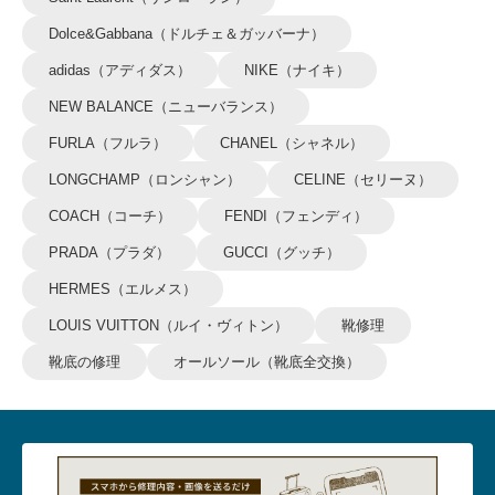
Dolce&Gabbana（ドルチェ＆ガッバーナ）
adidas（アディダス）
NIKE（ナイキ）
NEW BALANCE（ニューバランス）
FURLA（フルラ）
CHANEL（シャネル）
LONGCHAMP（ロンシャン）
CELINE（セリーヌ）
COACH（コーチ）
FENDI（フェンディ）
PRADA（プラダ）
GUCCI（グッチ）
HERMES（エルメス）
LOUIS VUITTON（ルイ・ヴィトン）
靴修理
靴底の修理
オールソール（靴底全交換）