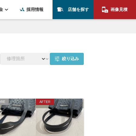
金
採用情報
店舗を探す
画像見積