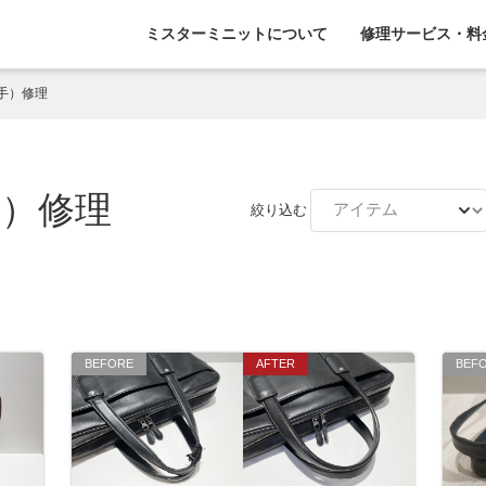
ミスターミニットについて
修理サービス・料
手）修理
）修理