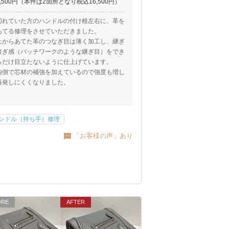
5,500円（本件は2箇所となり税込16,500円）
切れていた方のハンドルの付け根左右に、革を
あてる修理をさせていただきました。
上からあてた革のつなぎ目は薄く加工し、継ぎ
接ぎ感（パッチワークのような継ぎ目）をでき
るだけ目立たないように仕上げています。
内側で芯材の補強を加えているので強度も増し
再発しにくくなりました。
ンドル（持ち手）修理
「お客様の声」あり