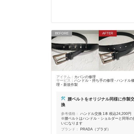
アイテム：
カバンの修理
サービス：
ハンドル・持ち手の修理 - ハンドル
理・新規作製
腰ベルトをオリジナル同様に作製
換
参考価格：
ハンドル交換 1本 税込24,200
※腰ベルトはハンドル・ショルダーと同等の
いになります
ブランド：
PRADA（プラダ）