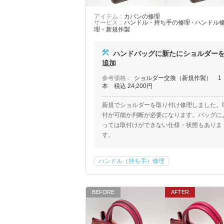
アイテム：
カバンの修理
サービス：
ハンドル・持ち手の修理 - ハンドル
理・新規作製
ハンドバッグに新たにショルダー
追加
参考価格：
ショルダー交換（新規作製） 1
本 税込 24,200円
新規でショルダーを取り付け修理しました。
付が可能か判断が必要になります。バッグに
っては取付けができない仕様・状態もありま
す。
ハンドル（持ち手）修理