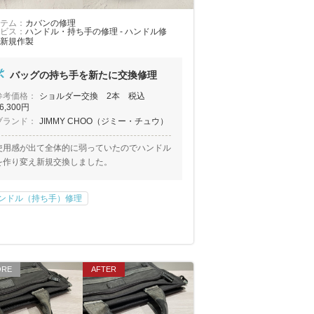
テム：
カバンの修理
ビス：
ハンドル・持ち手の修理 - ハンドル修
新規作製
バッグの持ち手を新たに交換修理
参考価格：
ショルダー交換 2本 税込
6,300円
ブランド：
JIMMY CHOO（ジミー・チュウ）
使用感が出て全体的に弱っていたのでハンドル
を作り変え新規交換しました。
ンドル（持ち手）修理