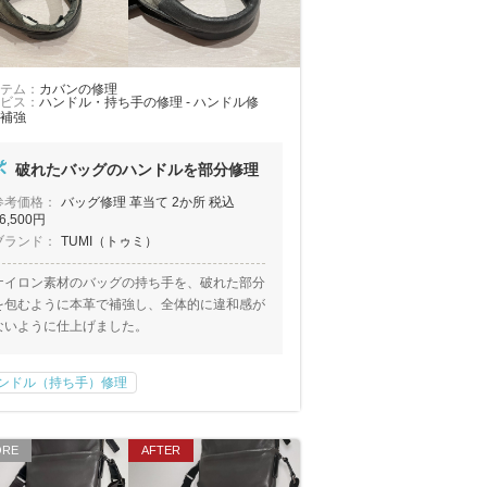
テム：
カバンの修理
ビス：
ハンドル・持ち手の修理 - ハンドル修
補強
破れたバッグのハンドルを部分修理
参考価格：
バッグ修理 革当て 2か所 税込
6,500円
ブランド：
TUMI（トゥミ）
ナイロン素材のバッグの持ち手を、破れた部分
を包むように本革で補強し、全体的に違和感が
ないように仕上げました。
ンドル（持ち手）修理