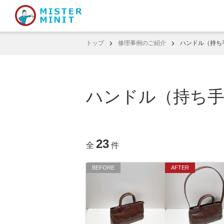
トップ
修理事例のご紹介
ハンドル（持ち
ハンドル（持ち手
23
全
件