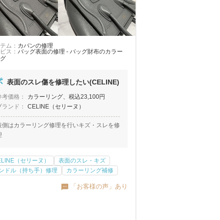
テム：
カバンの修理
ビス：
バッグ表面の修理 - バッグ財布のカラー
グ
表面のスレ傷を修理したい(CELINE)
参考価格：
カラーリング、税込23,100円
ブランド：
CELINE（セリーヌ）
表側はカラーリング修理を行いキズ・スレを修
理
ELINE（セリーヌ）
表面のスレ・キズ
ンドル（持ち手）修理
カラーリング補修
「お客様の声」あり