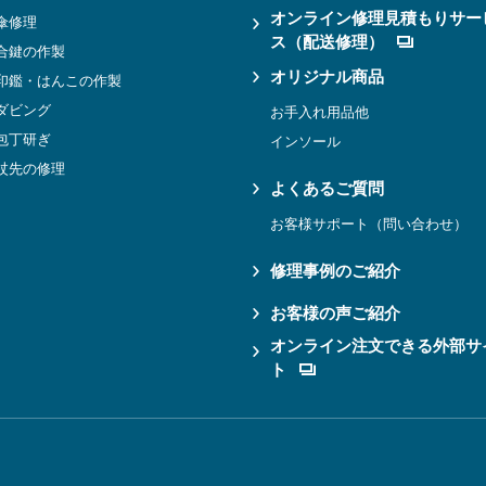
オンライン修理見積もりサー
傘修理
ス（配送修理）
合鍵の作製
オリジナル商品
印鑑・はんこの作製
ダビング
お手入れ用品他
包丁研ぎ
インソール
杖先の修理
よくあるご質問
お客様サポート（問い合わせ）
修理事例のご紹介
お客様の声ご紹介
オンライン注文できる外部サ
ト