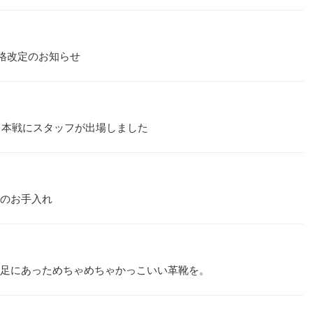
価格改定のお知らせ
9」本戦にスタッフが出場しました
ツのお手入れ
分の足にあっためちゃめちゃかっこいい革靴を。