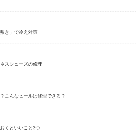
中敷き」で冷え対策
ジネスシューズの修理
か？こんなヒールは修理できる？
ておくといいこと3つ