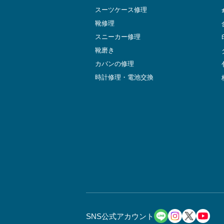
スーツケース修理
靴修理
スニーカー修理
靴磨き
カバンの修理
時計修理・電池交換
SNS公式アカウント