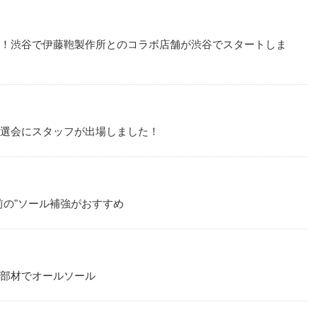
きる！渋谷で伊藤鞄製作所とのコラボ店舗が渋谷でスタートしま
予選会にスタッフが出場しました！
く前の"ソール補強がおすすめ
級部材でオールソール