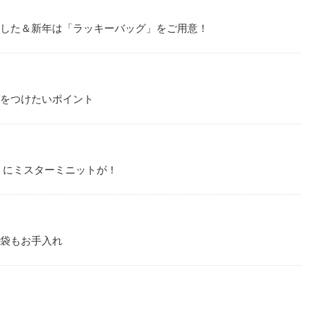
いました＆新年は「ラッキーバッグ」をご用意！
気をつけたいポイント
ト」にミスターミニットが！
手袋もお手入れ