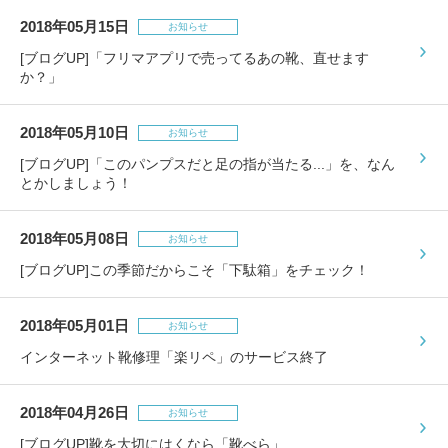
2018年05月15日
お知らせ
[ブログUP]「フリマアプリで売ってるあの靴、直せます
か？」
2018年05月10日
お知らせ
[ブログUP]「このパンプスだと足の指が当たる...」を、なん
とかしましょう！
2018年05月08日
お知らせ
[ブログUP]この季節だからこそ「下駄箱」をチェック！
2018年05月01日
お知らせ
インターネット靴修理「楽リペ」のサービス終了
2018年04月26日
お知らせ
[ブログUP]靴を大切にはくなら「靴べら」