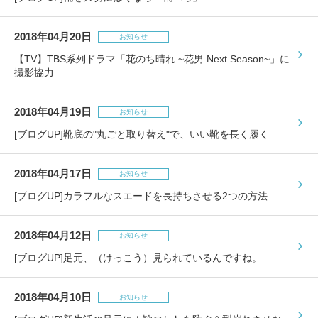
2018年04月20日
お知らせ
【TV】TBS系列ドラマ「花のち晴れ ~花男 Next Season~」に
撮影協力
2018年04月19日
お知らせ
[ブログUP]靴底の"丸ごと取り替え"で、いい靴を長く履く
2018年04月17日
お知らせ
[ブログUP]カラフルなスエードを長持ちさせる2つの方法
2018年04月12日
お知らせ
[ブログUP]足元、（けっこう）見られているんですね。
2018年04月10日
お知らせ