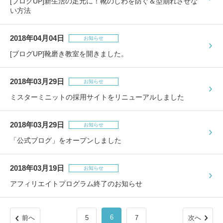
[ブログUP]新生活の足元に！靴のしわを防ぐ＆型崩れさせな
い方法
2018年04月04日
お知らせ
[ブログUP]靴磨き教室を開きました。
2018年03月29日
お知らせ
ミスターミニットの採用サイトをリニューアルしました
2018年03月29日
お知らせ
「公式ブログ」をオープンしました
2018年03月19日
お知らせ
アフィリエイトプログラム終了のお知らせ
6
前へ
5
7
次へ