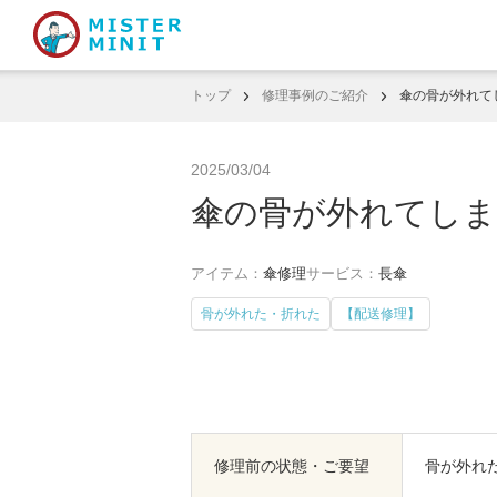
トップ
修理事例のご紹介
傘の骨が外れて
2025/03/04
傘の骨が外れてし
アイテム：
傘修理
サービス：
長傘
骨が外れた・折れた
【配送修理】
修理前の状態・ご要望
骨が外れ