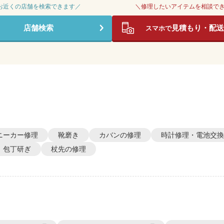
 お近くの店舗を検索できます／
＼修理したいアイテムを相談で
店舗検索
見積もり・配送
スマホで
ニーカー修理
靴磨き
カバンの修理
時計修理・電池交換
包丁研ぎ
杖先の修理