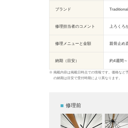
ブランド
Tradition
修理担当者のコメント
上ろくろ
修理メニューと金額
親骨止め直
納期（目安）
約4週間～
掲載内容は掲載日時点での情報です。価格など
の納期は目安で受付時期により異なります。
修理前