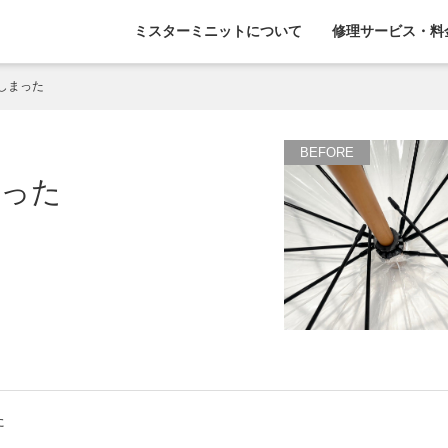
ミスターミニットについて
修理サービス・料
しまった
まった
た