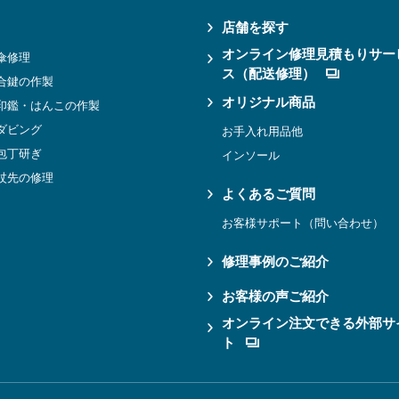
店舗を探す
オンライン修理見積もりサー
傘修理
ス（配送修理）
合鍵の作製
オリジナル商品
印鑑・はんこの作製
ダビング
お手入れ用品他
包丁研ぎ
インソール
杖先の修理
よくあるご質問
お客様サポート（問い合わせ）
修理事例のご紹介
お客様の声ご紹介
オンライン注文できる外部サ
ト