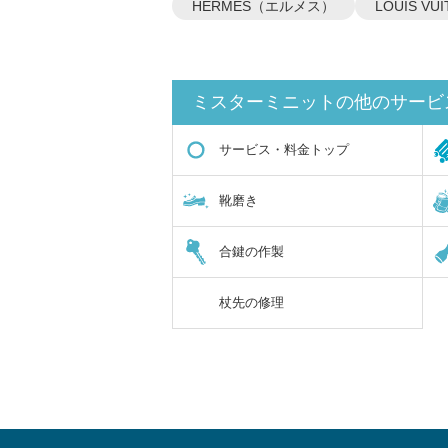
HERMES（エルメス）
LOUIS 
ミスターミニットの他のサービ
サービス・料金トップ
靴磨き
合鍵の作製
杖先の修理