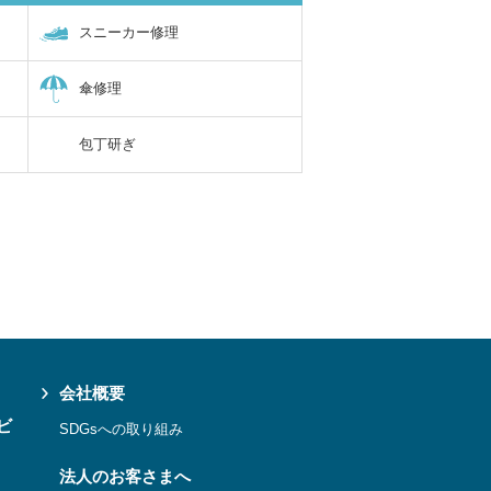
スニーカー修理
傘修理
包丁研ぎ
会社概要
ビ
SDGsへの取り組み
法人のお客さまへ