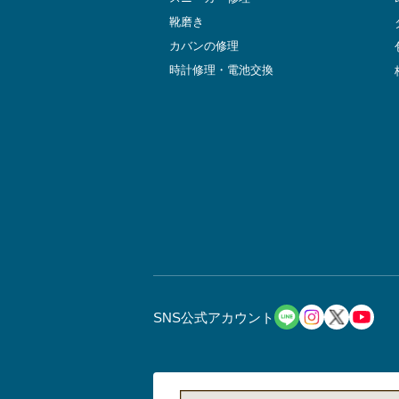
靴磨き
カバンの修理
時計修理・電池交換
SNS公式アカウント