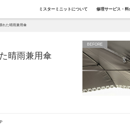
ミスターミニットについて
修理サービス・料
壊れた晴雨兼用傘
た晴雨兼用傘
IP