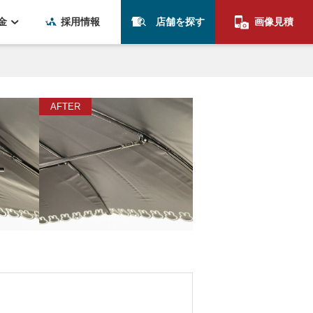
金
採用情報
店舗を探す
画像見積