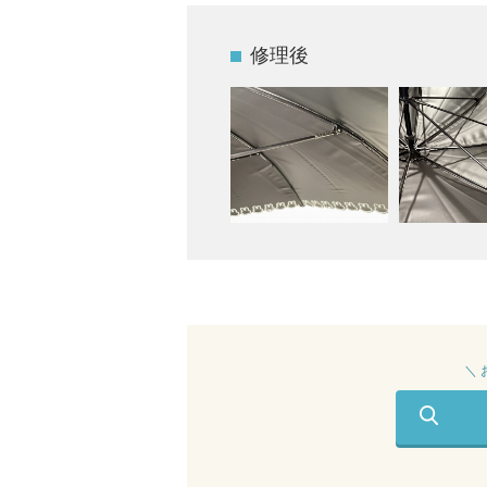
修理後
＼