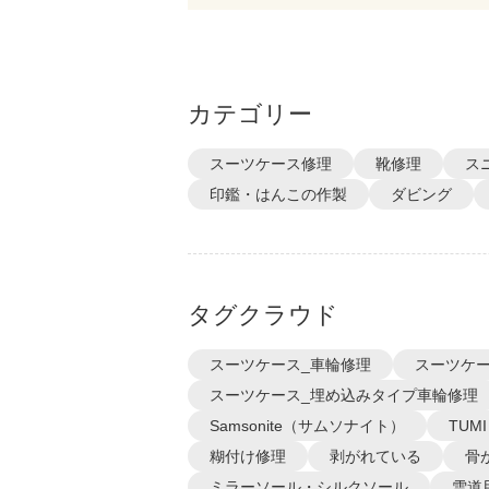
カテゴリー
スーツケース修理
靴修理
ス
印鑑・はんこの作製
ダビング
タグクラウド
スーツケース_車輪修理
スーツケー
スーツケース_埋め込みタイプ車輪修理
Samsonite（サムソナイト）
TUM
糊付け修理
剥がれている
骨
ミラーソール・シルクソール
雪道