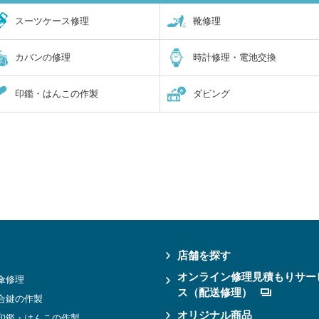
スーツケース修理
靴修理
カバンの修理
時計修理・電池交換
印鑑・はんこの作製
ダビング
店舗を探す
オンライン修理見積もりサー
傘修理
ス（配送修理）
合鍵の作製
オリジナル商品
印鑑・はんこの作製