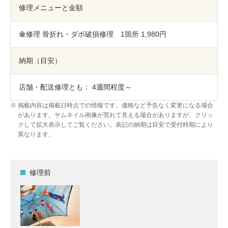
包丁研ぎ
杖先の修理
修理メニューと金額
店舗を探す
傘修理 骨折れ・ダボ破損修理 1箇所 1,980円
オンライン修理見積もりサービス（配送修理）
納期（目安）
よくあるご質問
店舗・配送修理とも： 4週間程度～
お問い合わせ
掲載内容は掲載日時点での情報です。価格など予告なく変更になる場合
があります。サムネイル画像が荒れて見える場合がありますが、クリッ
クして拡大表示してご覧ください。表記の納期は目安で受付時期により
採用情報
異なります。
修理前
CLOSE