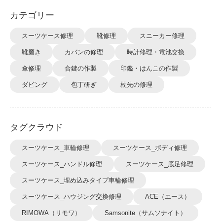
カテゴリー
スーツケース修理
靴修理
スニーカー修理
靴磨き
カバンの修理
時計修理・電池交換
傘修理
合鍵の作製
印鑑・はんこの作製
ダビング
包丁研ぎ
杖先の修理
タグクラウド
スーツケース_車輪修理
スーツケース_ボディ修理
スーツケース_ハンドル修理
スーツケース_底足修理
スーツケース_埋め込みタイプ車輪修理
スーツケース_ハウジング交換修理
ACE（エース）
RIMOWA（リモワ）
Samsonite（サムソナイト）