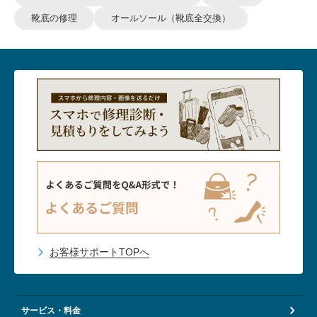
靴底の修理
オールソール（靴底全交換）
お客様サポートTOPへ
サービス・料金