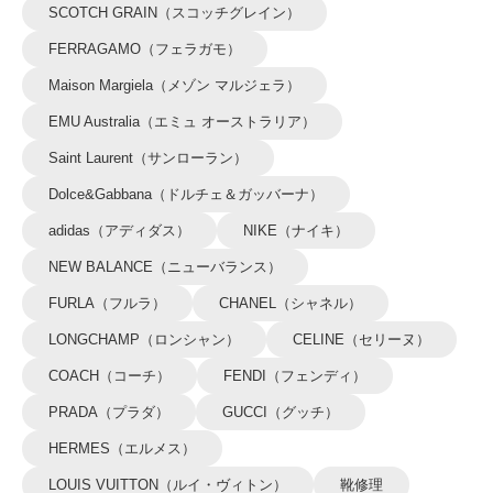
SCOTCH GRAIN（スコッチグレイン）
FERRAGAMO（フェラガモ）
Maison Margiela（メゾン マルジェラ）
EMU Australia（エミュ オーストラリア）
Saint Laurent（サンローラン）
Dolce&Gabbana（ドルチェ＆ガッバーナ）
adidas（アディダス）
NIKE（ナイキ）
NEW BALANCE（ニューバランス）
FURLA（フルラ）
CHANEL（シャネル）
LONGCHAMP（ロンシャン）
CELINE（セリーヌ）
COACH（コーチ）
FENDI（フェンディ）
PRADA（プラダ）
GUCCI（グッチ）
HERMES（エルメス）
LOUIS VUITTON（ルイ・ヴィトン）
靴修理