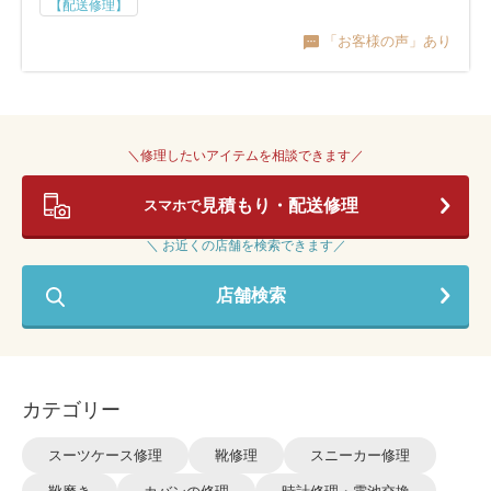
【配送修理】
「お客様の声」あり
＼修理したいアイテムを相談できます／
見積もり・配送修理
スマホで
＼ お近くの店舗を検索できます／
店舗検索
カテゴリー
スーツケース修理
靴修理
スニーカー修理