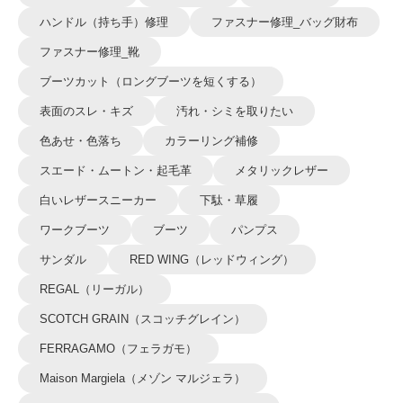
ハンドル（持ち手）修理
ファスナー修理_バッグ財布
ファスナー修理_靴
ブーツカット（ロングブーツを短くする）
表面のスレ・キズ
汚れ・シミを取りたい
色あせ・色落ち
カラーリング補修
スエード・ムートン・起毛革
メタリックレザー
白いレザースニーカー
下駄・草履
ワークブーツ
ブーツ
パンプス
サンダル
RED WING（レッドウィング）
REGAL（リーガル）
SCOTCH GRAIN（スコッチグレイン）
FERRAGAMO（フェラガモ）
Maison Margiela（メゾン マルジェラ）