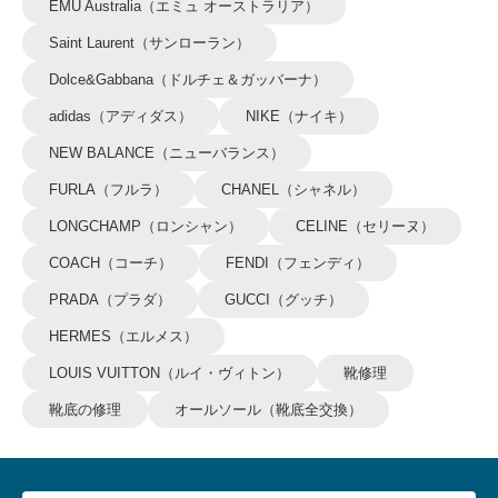
EMU Australia（エミュ オーストラリア）
Saint Laurent（サンローラン）
Dolce&Gabbana（ドルチェ＆ガッバーナ）
adidas（アディダス）
NIKE（ナイキ）
NEW BALANCE（ニューバランス）
FURLA（フルラ）
CHANEL（シャネル）
LONGCHAMP（ロンシャン）
CELINE（セリーヌ）
COACH（コーチ）
FENDI（フェンディ）
PRADA（プラダ）
GUCCI（グッチ）
HERMES（エルメス）
LOUIS VUITTON（ルイ・ヴィトン）
靴修理
靴底の修理
オールソール（靴底全交換）