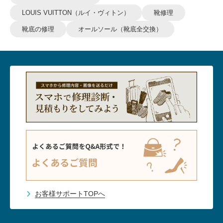
LOUIS VUITTON（ルイ・ヴィトン）
靴修理
靴底の修理
オールソール（靴底全交換）
お客様サポートTOPへ