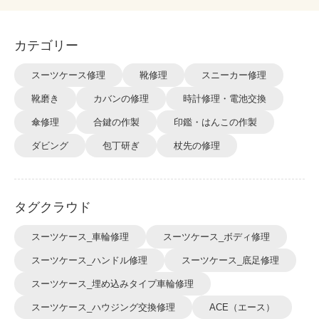
カテゴリー
スーツケース修理
靴修理
スニーカー修理
靴磨き
カバンの修理
時計修理・電池交換
傘修理
合鍵の作製
印鑑・はんこの作製
ダビング
包丁研ぎ
杖先の修理
タグクラウド
スーツケース_車輪修理
スーツケース_ボディ修理
スーツケース_ハンドル修理
スーツケース_底足修理
スーツケース_埋め込みタイプ車輪修理
スーツケース_ハウジング交換修理
ACE（エース）