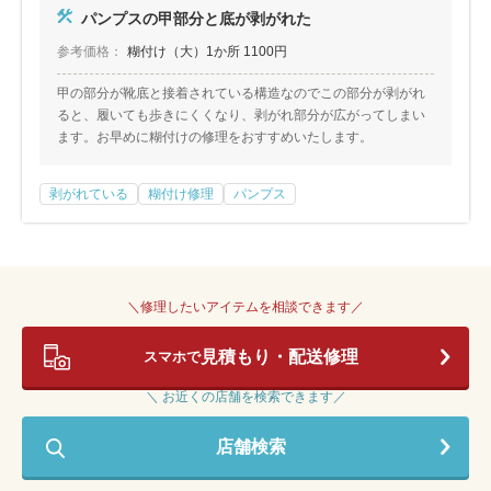
パンプスの甲部分と底が剥がれた
参考価格：
糊付け（大）1か所 1100円
甲の部分が靴底と接着されている構造なのでこの部分が剥がれ
ると、履いても歩きにくくなり、剥がれ部分が広がってしまい
ます。お早めに糊付けの修理をおすすめいたします。
剥がれている
糊付け修理
パンプス
＼修理したいアイテムを相談できます／
見積もり・配送修理
スマホで
＼ お近くの店舗を検索できます／
店舗検索