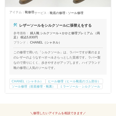
アイテム：
靴修理
サービス：
靴底の修理 - ソール修理
レザーソールをシルクソールに張替えをする
参考価格：
婦人靴 シルクソール＋かかと修理プレミアム （両
足） 税込5,830円
ブランド：
CHANEL（シャネル）
この修理で用いた「シルクソール」は、ラバーですが素のまま
のレザーのようなすべすべ＆さらっとした質感です。ラバー製
なので滑りにくく、歩きやすさがアップします。ハイブランド
靴の修理に人気のソールです。
CHANEL（シャネル）
ヒール修理（ヒール靴底のゴム部分）
ソール修理（前底修理・靴裏）
ミラーソール・シルクソール
＼修理したいアイテムを相談できます／