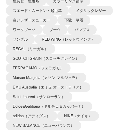
色あせ・色落ち
カラーリング補修
スエード・ムートン・起毛革
メタリックレザー
白いレザースニーカー
下駄・草履
ワークブーツ
ブーツ
パンプス
サンダル
RED WING（レッドウィング）
REGAL（リーガル）
SCOTCH GRAIN（スコッチグレイン）
FERRAGAMO（フェラガモ）
Maison Margiela（メゾン マルジェラ）
EMU Australia（エミュ オーストラリア）
Saint Laurent（サンローラン）
Dolce&Gabbana（ドルチェ＆ガッバーナ）
adidas（アディダス）
NIKE（ナイキ）
NEW BALANCE（ニューバランス）