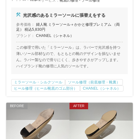
サービス：
靴底の修理 - ソール修理
光沢感のあるミラーソールに張替えをする
参考価格：
婦人靴 ミラーソール＋かかと修理プレミアム （両
足） 税込5,830円
ブランド：
CHANEL（シャネル）
この修理で用いた「ミラーソール」は、ラバーで光沢感を持つ
薄いソール部材なので、もともとの靴のデザインを損ないませ
ん。ラバー製なので滑りにくく、歩きやすさがアップします。
ハイブランド靴の修理に人気のソールです。
ミラーソール・シルクソール
ソール修理（前底修理・靴裏）
ヒール修理（ヒール靴底のゴム部分）
CHANEL（シャネル）