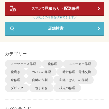
見積もり・配送修理
スマホで
＼ お近くの店舗を検索できます／
店舗検索
カテゴリー
スーツケース修理
靴修理
スニーカー修理
靴磨き
カバンの修理
時計修理・電池交換
傘修理
合鍵の作製
印鑑・はんこの作製
ダビング
包丁研ぎ
杖先の修理