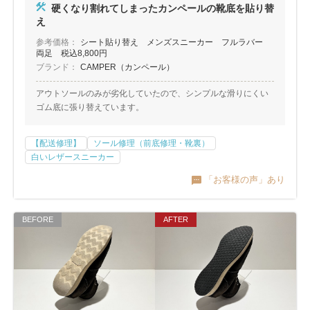
硬くなり割れてしまったカンペールの靴底を貼り替
え
参考価格：
シート貼り替え メンズスニーカー フルラバー
両足 税込8,800円
ブランド：
CAMPER（カンペール）
アウトソールのみが劣化していたので、シンプルな滑りにくい
ゴム底に張り替えています。
【配送修理】
ソール修理（前底修理・靴裏）
白いレザースニーカー
「お客様の声」あり