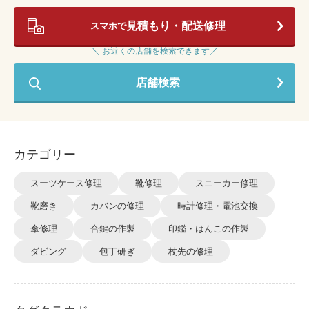
見積もり・配送修理
スマホで
＼ お近くの店舗を検索できます／
店舗検索
カテゴリー
スーツケース修理
靴修理
スニーカー修理
靴磨き
カバンの修理
時計修理・電池交換
傘修理
合鍵の作製
印鑑・はんこの作製
ダビング
包丁研ぎ
杖先の修理