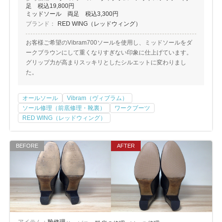
足 税込19,800円
ミッドソール 両足 税込3,300円
ブランド：
RED WING（レッドウィング）
お客様ご希望のVibram700ソールを使用し、ミッドソールをダ
ークブラウンにして重くなりすぎない印象に仕上げています。
グリップ力が高まりスッキリとしたシルエットに変わりまし
た。
オールソール
Vibram（ヴィブラム）
ソール修理（前底修理・靴裏）
ワークブーツ
RED WING（レッドウィング）