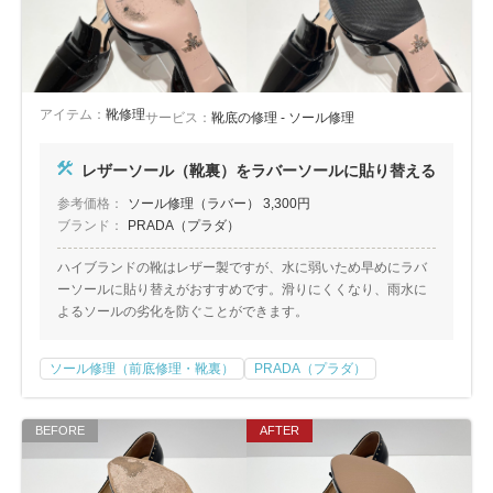
アイテム：
靴修理
サービス：
靴底の修理 - ソール修理
レザーソール（靴裏）をラバーソールに貼り替える
参考価格：
ソール修理（ラバー） 3,300円
ブランド：
PRADA（プラダ）
ハイブランドの靴はレザー製ですが、水に弱いため早めにラバ
ーソールに貼り替えがおすすめです。滑りにくくなり、雨水に
よるソールの劣化を防ぐことができます。
ソール修理（前底修理・靴裏）
PRADA（プラダ）