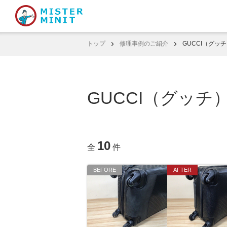
トップ
修理事例のご紹介
GUCCI（グッ
GUCCI（グッチ
10
全
件