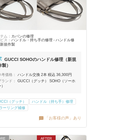
テム：
カバンの修理
ビス：
ハンドル・持ち手の修理 - ハンドル修
新規作製
GUCCI SOHOのハンドル修理（新規
作製）
参考価格：
ハンドル交換 2本 税込 36,300円
ブランド：
GUCCI（グッチ） SOHO（ソーホ
ー）
UCCI（グッチ）
ハンドル（持ち手）修理
ラーリング補修
「お客様の声」あり