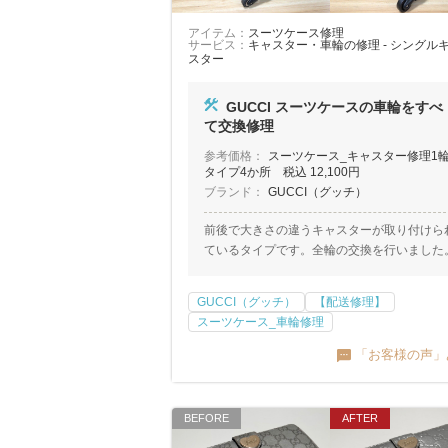
アイテム：
スーツケース修理
サービス：
キャスター・車輪の修理 - シングル
スター
GUCCI スーツケースの車輪をすべ
て交換修理
参考価格：
スーツケース_キャスター修理1
タイプ4か所 税込 12,100円
ブランド：
GUCCI（グッチ）
前後で大きさの違うキャスターが取り付けら
ているタイプです。全輪の交換を行いました
GUCCI（グッチ）
【配送修理】
スーツケース_車輪修理
「お客様の声」