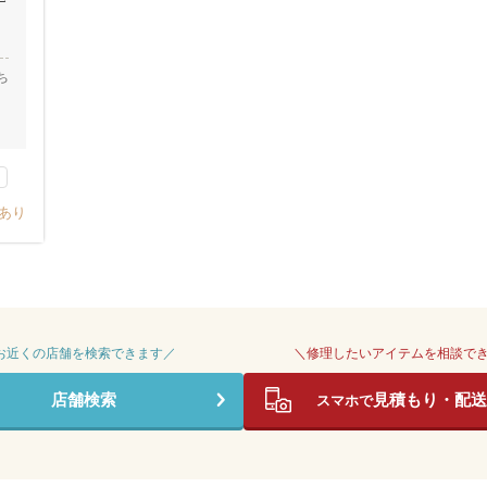
ち
あり
 お近くの店舗を検索できます／
＼修理したいアイテムを相談で
店舗検索
見積もり・配送
スマホで