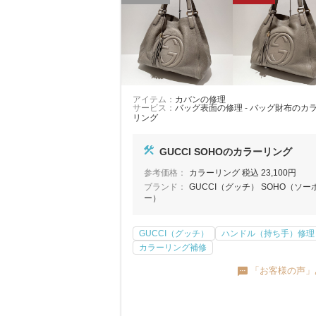
アイテム：
カバンの修理
サービス：
バッグ表面の修理 - バッグ財布のカ
リング
GUCCI SOHOのカラーリング
参考価格：
カラーリング 税込 23,100円
ブランド：
GUCCI（グッチ） SOHO（ソー
ー）
GUCCI（グッチ）
ハンドル（持ち手）修理
カラーリング補修
「お客様の声」