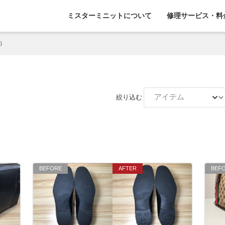
ミスターミニットについて
修理サービス・料
チ）
）