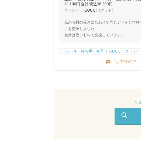
12,100円 合計 税込36,300円
ブランド：
GUCCI（グッチ）
元の芯材の長さに合わせて同じデザインで持
手を交換しました。
金具は近いもので交換しています。
ハンドル（持ち手）修理
GUCCI（グッチ）
「お客様の声」
＼