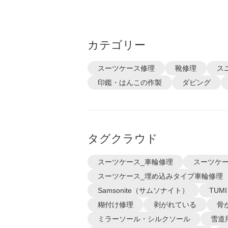
カテゴリー
スーツケース修理
靴修理
ス
印鑑・はんこの作製
ダビング
タグクラウド
スーツケース_車輪修理
スーツケー
スーツケース_埋め込みタイプ車輪修理
Samsonite（サムソナイト）
TUM
糊付け修理
剥がれている
骨
ミラーソール・シルクソール
雪道