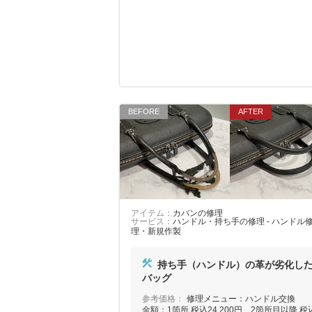
アイテム：
カバンの修理
サービス：
ハンドル・持ち手の修理 - ハンドル
理・新規作製
持ち手（ハンドル）の革が劣化し
バッグ
参考価格：
修理メニュー：ハンドル交換
金額：1箇所 税込24,200円、2箇所目以降 税