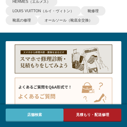
HERMES（エルメス）
LOUIS VUITTON（ルイ・ヴィトン）
靴修理
靴底の修理
オールソール（靴底全交換）
お客様サポートTOPへ
店舗検索
見積もり・配送修理