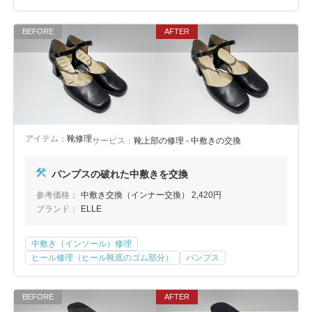
アイテム：
靴修理
サービス：
靴上部の修理 - 中敷きの交換
パンプスの破れた中敷きを交換
参考価格：
中敷き交換（インナー交換） 2,420円
ブランド：
ELLE
中敷き（インソール）修理
ヒール修理（ヒール靴底のゴム部分）
パンプス