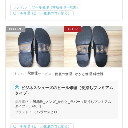
サンダル
ソール修理（前底修理・靴裏）
ヒール修理（ヒール靴底のゴム部分）
アイテム：
靴修理
サービス：
靴底の修理 - かかと修理-紳士靴
ビジネスシューズのヒール修理（長持ちプレミアム
タイプ）
参考価格：
靴修理_メンズ_かかと_ラバー（長持ちプレミアム
タイプ）3,740円
ブランド：
ミハラヤスヒロ
ヒール修理（ヒール靴底のゴム部分）