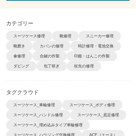
カテゴリー
スーツケース修理
靴修理
スニーカー修理
靴磨き
カバンの修理
時計修理・電池交換
傘修理
合鍵の作製
印鑑・はんこの作製
ダビング
包丁研ぎ
杖先の修理
タグクラウド
スーツケース_車輪修理
スーツケース_ボディ修理
スーツケース_ハンドル修理
スーツケース_底足修理
スーツケース_埋め込みタイプ車輪修理
スーツケース_ハウジング交換修理
ACE（エース）