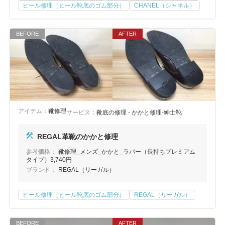
ヒール修理（ヒール靴底のゴム部分）
CHANEL（シャネル）
アイテム：
靴修理
サービス：
靴底の修理 - かかと修理-紳士靴
REGAL革靴のかかと修理
参考価格：
靴修理_メンズ_かかと_ラバー（長持ちプレミアム
タイプ）3,740円
ブランド：
REGAL（リーガル）
ヒール修理（ヒール靴底のゴム部分）
REGAL（リーガル）