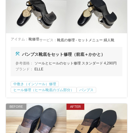
アイテム：
靴修理
サービス：
靴底の修理 - セットメニュー 婦人靴
パンプス靴底をセット修理（前底＋かかと）
参考価格：
ソールとヒールのセット修理 スタンダード 4,290円
ブランド：
ELLE
中敷き（インソール）修理
ヒール修理（ヒール靴底のゴム部分）
パンプス