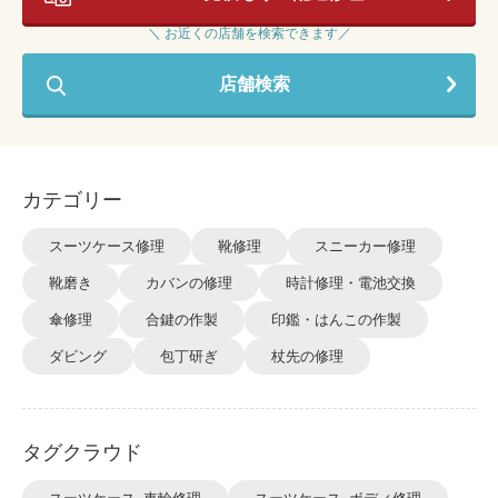
＼ お近くの店舗を検索できます／
店舗検索
カテゴリー
スーツケース修理
靴修理
スニーカー修理
靴磨き
カバンの修理
時計修理・電池交換
傘修理
合鍵の作製
印鑑・はんこの作製
ダビング
包丁研ぎ
杖先の修理
タグクラウド