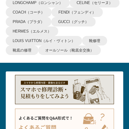
LONGCHAMP（ロンシャン）
CELINE（セリーヌ）
COACH（コーチ）
FENDI（フェンディ）
PRADA（プラダ）
GUCCI（グッチ）
HERMES（エルメス）
LOUIS VUITTON（ルイ・ヴィトン）
靴修理
靴底の修理
オールソール（靴底全交換）