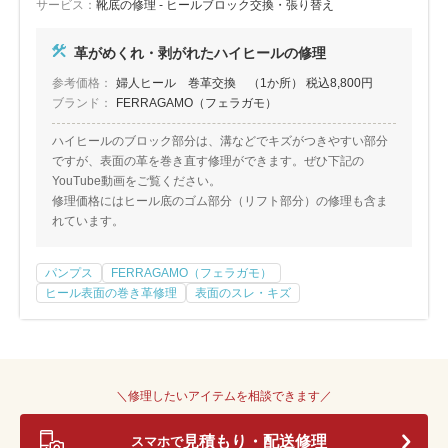
サービス：
靴底の修理 - ヒールブロック交換・張り替え
革がめくれ・剥がれたハイヒールの修理
参考価格：
婦人ヒール 巻革交換 （1か所） 税込8,800円
ブランド：
FERRAGAMO（フェラガモ）
ハイヒールのブロック部分は、溝などでキズがつきやすい部分
ですが、表面の革を巻き直す修理ができます。ぜひ下記の
YouTube動画をご覧ください。
修理価格にはヒール底のゴム部分（リフト部分）の修理も含ま
れています。
パンプス
FERRAGAMO（フェラガモ）
ヒール表面の巻き革修理
表面のスレ・キズ
＼修理したいアイテムを相談できます／
見積もり・配送修理
スマホで