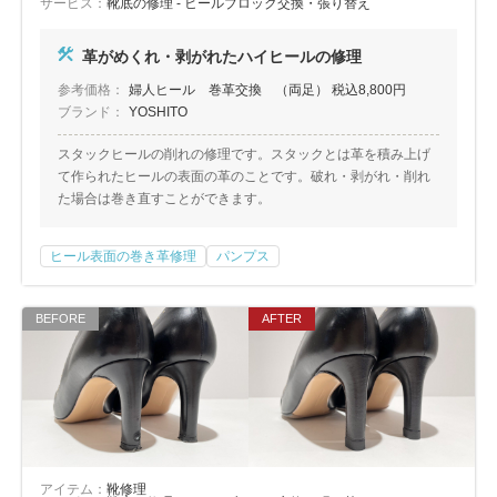
サービス：
靴底の修理 - ヒールブロック交換・張り替え
革がめくれ・剥がれたハイヒールの修理
参考価格：
婦人ヒール 巻革交換 （両足） 税込8,800円
ブランド：
YOSHITO
スタックヒールの削れの修理です。スタックとは革を積み上げ
て作られたヒールの表面の革のことです。破れ・剥がれ・削れ
た場合は巻き直すことができます。
ヒール表面の巻き革修理
パンプス
アイテム：
靴修理