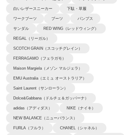
白いレザースニーカー
下駄・草履
ワークブーツ
ブーツ
パンプス
サンダル
RED WING（レッドウィング）
REGAL（リーガル）
SCOTCH GRAIN（スコッチグレイン）
FERRAGAMO（フェラガモ）
Maison Margiela（メゾン マルジェラ）
EMU Australia（エミュ オーストラリア）
Saint Laurent（サンローラン）
Dolce&Gabbana（ドルチェ＆ガッバーナ）
adidas（アディダス）
NIKE（ナイキ）
NEW BALANCE（ニューバランス）
FURLA（フルラ）
CHANEL（シャネル）