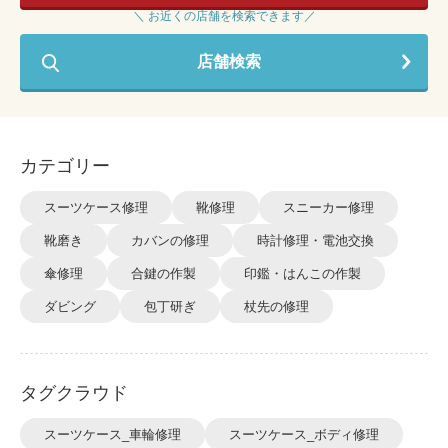
＼ お近くの店舗を検索できます／
店舗検索
カテゴリー
スーツケース修理
靴修理
スニーカー修理
靴磨き
カバンの修理
時計修理・電池交換
傘修理
合鍵の作製
印鑑・はんこの作製
ダビング
包丁研ぎ
杖先の修理
タグクラウド
スーツケース_車輪修理
スーツケース_ボディ修理