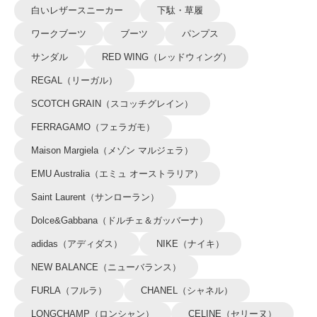
白いレザースニーカー
下駄・草履
ワークブーツ
ブーツ
パンプス
サンダル
RED WING（レッドウィング）
REGAL（リーガル）
SCOTCH GRAIN（スコッチグレイン）
FERRAGAMO（フェラガモ）
Maison Margiela（メゾン マルジェラ）
EMU Australia（エミュ オーストラリア）
Saint Laurent（サンローラン）
Dolce&Gabbana（ドルチェ＆ガッバーナ）
adidas（アディダス）
NIKE（ナイキ）
NEW BALANCE（ニューバランス）
FURLA（フルラ）
CHANEL（シャネル）
LONGCHAMP（ロンシャン）
CELINE（セリーヌ）