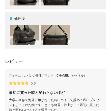
修理後
レビュー
アイテム：
カバンの修理
ブランド：
CHANEL（シャネル）
5.0
最初に買った時と変わらないほど
大学の研修で海外に娘が行った時にバイトで貯めて私にプレゼ
ントしてくれた物です。とても綺麗に仕上がって最初に買った
時と変わらないほどで満足でした。