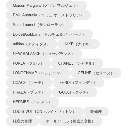
Maison Margiela（メゾン マルジェラ）
EMU Australia（エミュ オーストラリア）
Saint Laurent（サンローラン）
Dolce&Gabbana（ドルチェ＆ガッバーナ）
adidas（アディダス）
NIKE（ナイキ）
NEW BALANCE（ニューバランス）
FURLA（フルラ）
CHANEL（シャネル）
LONGCHAMP（ロンシャン）
CELINE（セリーヌ）
COACH（コーチ）
FENDI（フェンディ）
PRADA（プラダ）
GUCCI（グッチ）
HERMES（エルメス）
LOUIS VUITTON（ルイ・ヴィトン）
靴修理
靴底の修理
オールソール（靴底全交換）