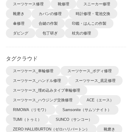
スーツケース修理
靴修理
スニーカー修理
靴磨き
カバンの修理
時計修理・電池交換
傘修理
合鍵の作製
印鑑・はんこの作製
ダビング
包丁研ぎ
杖先の修理
タグクラウド
スーツケース_車輪修理
スーツケース_ボディ修理
スーツケース_ハンドル修理
スーツケース_底足修理
スーツケース_埋め込みタイプ車輪修理
スーツケース_ハウジング交換修理
ACE（エース）
RIMOWA（リモワ）
Samsonite（サムソナイト）
TUMI（トゥミ）
SUNCO（サンコー）
ZERO HALLIBURTON（ゼロハリバートン）
靴磨き