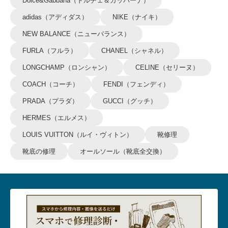
Dolce&Gabbana（ドルチェ＆ガッバーナ）
adidas（アディダス）
NIKE（ナイキ）
NEW BALANCE（ニューバランス）
FURLA（フルラ）
CHANEL（シャネル）
LONGCHAMP（ロンシャン）
CELINE（セリーヌ）
COACH（コーチ）
FENDI（フェンディ）
PRADA（プラダ）
GUCCI（グッチ）
HERMES（エルメス）
LOUIS VUITTON（ルイ・ヴィトン）
靴修理
靴底の修理
オールソール（靴底全交換）