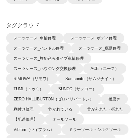
タグクラウド
スーツケース_車輪修理
スーツケース_ボディ修理
スーツケース_ハンドル修理
スーツケース_底足修理
スーツケース_埋め込みタイプ車輪修理
スーツケース_ハウジング交換修理
ACE（エース）
RIMOWA（リモワ）
Samsonite（サムソナイト）
TUMI（トゥミ）
SUNCO（サンコー）
ZERO HALLIBURTON（ゼロハリバートン）
靴磨き
糊付け修理
剥がれている
骨が外れた・折れた
【配送修理】
オールソール
Vibram（ヴィブラム）
ミラーソール・シルクソール