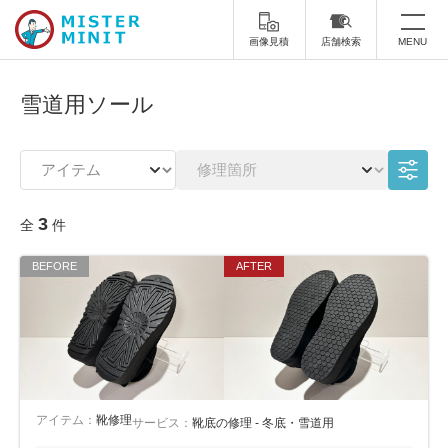
画像見積
店舗検索
MENU
トップ
雪道用ソール
ミスターミニットについて
修理サービス・料金
3
全
件
スーツケース修理
靴修理
スニーカー修理
靴磨き
カバンの修理
時計修理・電池交換
傘修理
合鍵の作製
印鑑・はんこの作製
ダビング
アイテム：
靴修理
サービス：
靴底の修理 - 冬底・雪道用