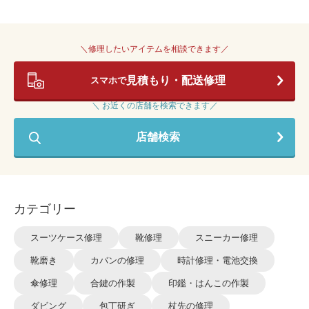
＼修理したいアイテムを相談できます／
見積もり・配送修理
スマホで
＼ お近くの店舗を検索できます／
店舗検索
カテゴリー
スーツケース修理
靴修理
スニーカー修理
靴磨き
カバンの修理
時計修理・電池交換
傘修理
合鍵の作製
印鑑・はんこの作製
ダビング
包丁研ぎ
杖先の修理