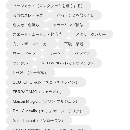
ブーツカット（ロングブーツを短くする）
表面のスレ・キズ
汚れ・シミを取りたい
色あせ・色落ち
カラーリング補修
スエード・ムートン・起毛革
メタリックレザー
白いレザースニーカー
下駄・草履
ワークブーツ
ブーツ
パンプス
サンダル
RED WING（レッドウィング）
REGAL（リーガル）
SCOTCH GRAIN（スコッチグレイン）
FERRAGAMO（フェラガモ）
Maison Margiela（メゾン マルジェラ）
EMU Australia（エミュ オーストラリア）
Saint Laurent（サンローラン）