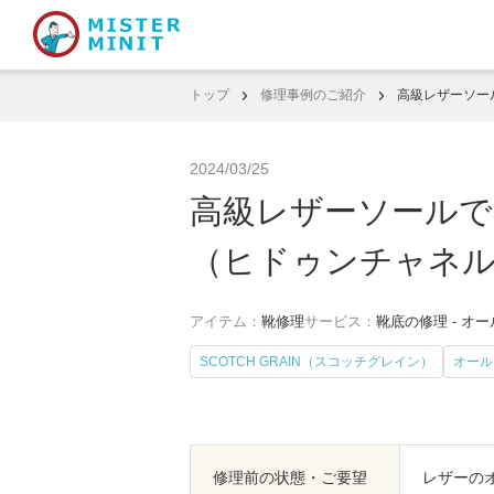
トップ
修理事例のご紹介
高級レザーソー
2024/03/25
高級レザーソールで
（ヒドゥンチャネ
アイテム：
靴修理
サービス：
靴底の修理 - オ
SCOTCH GRAIN（スコッチグレイン）
オール
修理前の状態・ご要望
レザーの