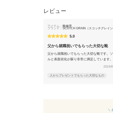
レビュー
アイテム：
靴修理
ブランド：
SCOTCH GRAIN（スコッチグレイ
5.0
父から就職祝いでもらった大切な靴
父から就職祝いでもらった大切な靴です。ソ
ルと表面劣化が蘇り非常に満足しています。
2024/0
人からプレゼントでもらった大切なもの
＼