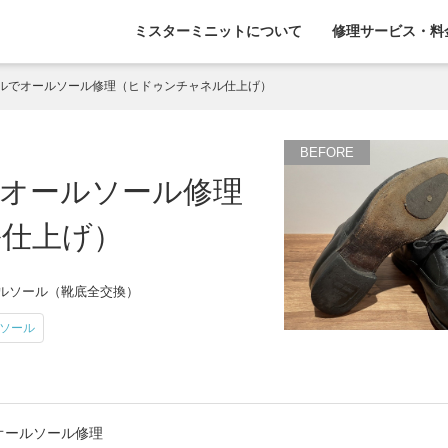
ミスターミニットについて
修理サービス・料
ルでオールソール修理（ヒドゥンチャネル仕上げ）
オールソール修理
ル仕上げ）
ールソール（靴底全交換）
ソール
オールソール修理