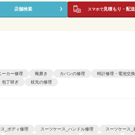
店舗検索
見積もり・配送
スマホで
ニーカー修理
靴磨き
カバンの修理
時計修理・電池交換
包丁研ぎ
杖先の修理
ス_ボディ修理
スーツケース_ハンドル修理
スーツケース_