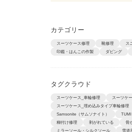
カテゴリー
スーツケース修理
靴修理
ス
印鑑・はんこの作製
ダビング
タグクラウド
スーツケース_車輪修理
スーツケー
スーツケース_埋め込みタイプ車輪修理
Samsonite（サムソナイト）
TUM
糊付け修理
剥がれている
骨
ミラーソール・シルクソール
雪道