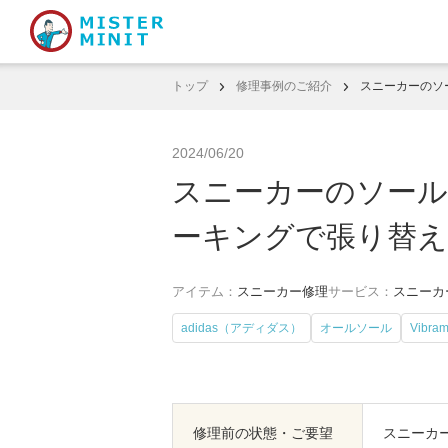
トップ
修理事例のご紹介
スニーカーのソー
2024/06/20
スニーカーのソールを
ーキングで張り替え
アイテム：
スニーカー修理
サービス：
スニーカ
adidas（アディダス）
オールソール
Vibr
修理前の状態・ご要望
スニーカ