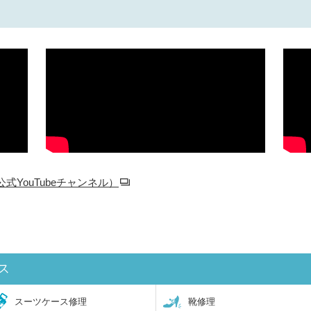
YouTubeチャンネル）
ス
スーツケース修理
靴修理