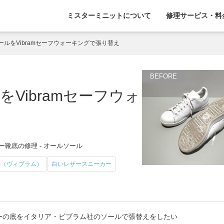
ミスターミニットについて
修理サービス・料
ルをVibramセーフウォーキングで張り替え
Vibramセーフウォ
ー靴底の修理 - オールソール
am（ヴィブラム）
白いレザースニーカー
ーの底をイタリア・ビブラム社のソールで張替えをしたい