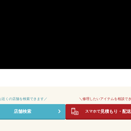
 お近くの店舗を検索できます／
＼修理したいアイテムを相談で
店舗検索
見積もり・配送
スマホで