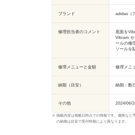
ブランド
adidas
修理担当者のコメント
底面をVi
Vibr
ールの修
ソールを
修理メニューと金額
修理メニュ
納期（目安）
納期：数
その他
2024/06
掲載内容は掲載日時点での情報です。価格など
の納期は目安で受付時期により異なります。