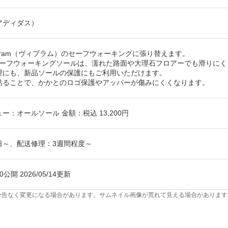
（アディダス）
bram（ヴィブラム）のセーフウォーキングに張り替えます。
am セーフウォーキングソールは、濡れた路面や大理石フロアーでも滑り
理にも、新品ソールの保護にもご利用いただけます。
貼ることで、かかとのロゴ保護やアッパーが傷みにくくなります。
ー：オールソール 金額：税込 13,200円
日～、配送修理：3週間程度～
/20公開 2026/05/14更新
予告なく変更になる場合があります。サムネイル画像が荒れて見える場合があります