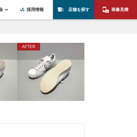
金
採用情報
店舗を探す
画像見積