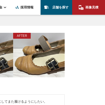
金
採用情報
店舗を探す
画像見積
にしてまた履けるようにしたい。