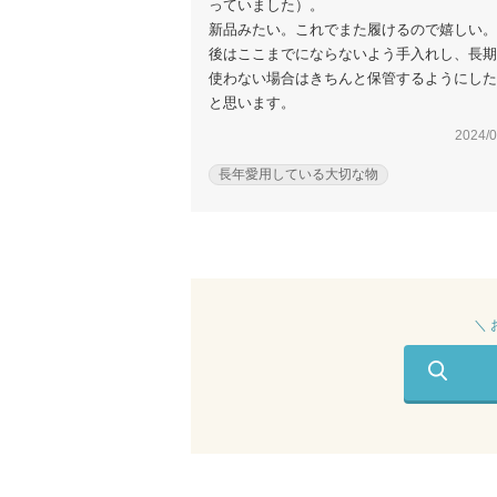
っていました）。
新品みたい。これでまた履けるので嬉しい。
後はここまでにならないよう手入れし、長期
使わない場合はきちんと保管するようにした
と思います。
2024/0
長年愛用している大切な物
＼