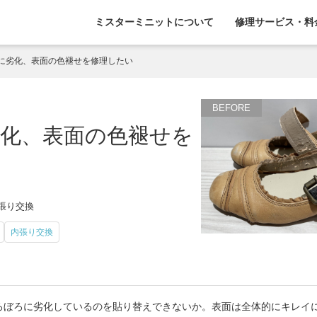
ミスターミニットについて
修理サービス・料
に劣化、表面の色褪せを修理したい
化、表面の色褪せを
内張り交換
内張り交換
ろぼろに劣化しているのを貼り替えできないか。表面は全体的にキレイ