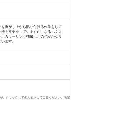
りを剥がし上から貼り付ける作業をして
仕様を変更をしていますが、なるべく近
た。カラーリング補修は元の色がかなり
ています。
が、クリックして拡大表示してご覧ください。表記