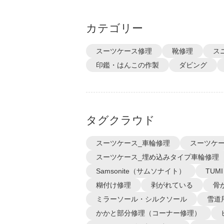
カテゴリー
スーツケース修理
靴修理
ス
印鑑・はんこの作製
ダビング
タグクラウド
スーツケース_車輪修理
スーツケー
スーツケース_埋め込みタイプ車輪修理
Samsonite（サムソナイト）
TUM
糊付け修理
剥がれている
骨
ミラーソール・シルクソール
雪道
かかと部分修理（コーナー修理）