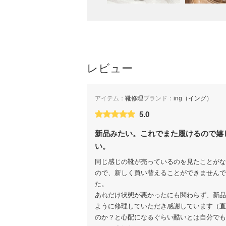
レビュー
アイテム：
靴修理
ブランド：
ing（イング）
5.0
新品みたい。これでまた履けるので嬉
い。
同じ感じの靴が売っているのを見たことがな
ので、新しく買い替えることができませんで
た。
あれだけ状態が悪かったにも関わらず、新品
ように修理していただき感謝しています（直
のか？と心配になるぐらい酷いとは自分でも