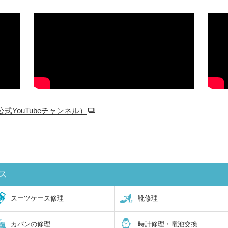
YouTubeチャンネル）
ス
スーツケース修理
靴修理
カバンの修理
時計修理・電池交換