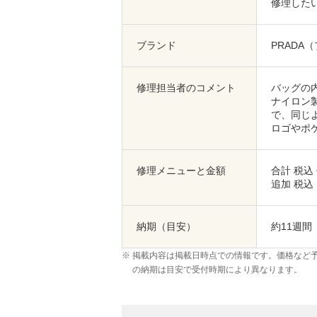
修理した
ブランド
PRADA
修理担当者のコメント
バッグの
ナイロン
で、同じ
ロゴやポ
修理メニューと金額
合計 税込
追加 税込 
納期（目安）
約11週間
掲載内容は掲載日時点での情報です。価格など
の納期は目安で受付時期により異なります。