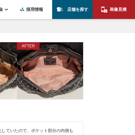
金
採用情報
店舗を探す
画像見積
化していたので、ポケット部分の内側も