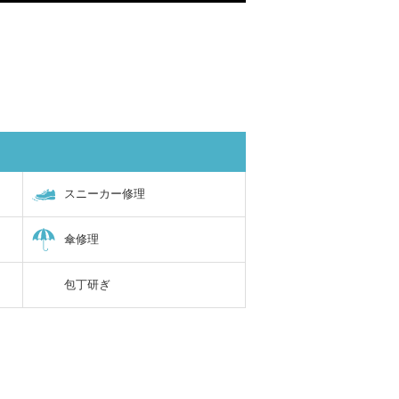
スニーカー修理
傘修理
包丁研ぎ