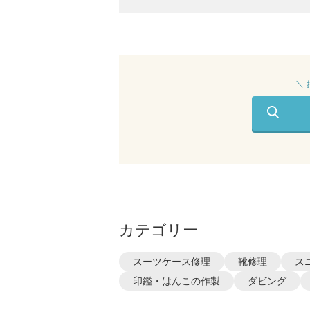
＼
カテゴリー
スーツケース修理
靴修理
ス
印鑑・はんこの作製
ダビング