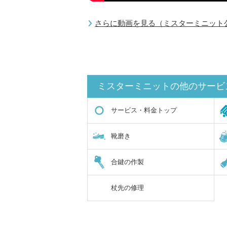
さらに動画を見る（ミスターミニット公式
ミスターミニットの他のサービ
サービス・料金トップ
靴磨き
合鍵の作製
杖先の修理