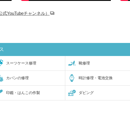
YouTubeチャンネル）
ス
スーツケース修理
靴修理
カバンの修理
時計修理・電池交換
印鑑・はんこの作製
ダビング