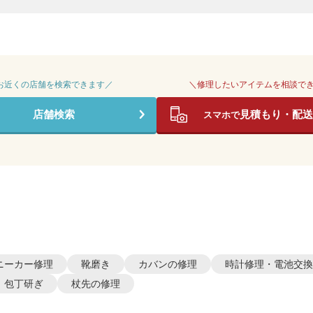
 お近くの店舗を検索できます／
＼修理したいアイテムを相談で
店舗検索
見積もり・配送
スマホで
ニーカー修理
靴磨き
カバンの修理
時計修理・電池交換
包丁研ぎ
杖先の修理