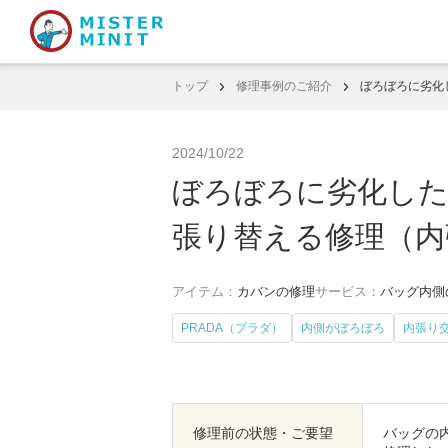
トップ
修理事例のご紹介
ぼろぼろに劣化
2024/10/22
ぼろぼろに劣化し
張り替える修理（内
アイテム：
カバンの修理
サービス：
バッグ内側の
PRADA（プラダ）
内側がぼろぼろ
内張り
修理前の状態・ご要望
バッグの