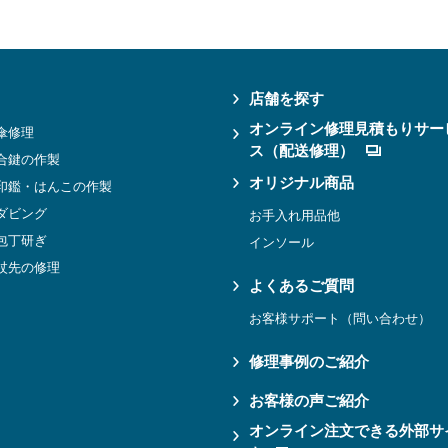
店舗を探す
オンライン修理見積もりサー
傘修理
ス（配送修理）
合鍵の作製
オリジナル商品
印鑑・はんこの作製
ダビング
お手入れ用品他
包丁研ぎ
インソール
杖先の修理
よくあるご質問
お客様サポート（問い合わせ）
修理事例のご紹介
お客様の声ご紹介
オンライン注文できる外部サ