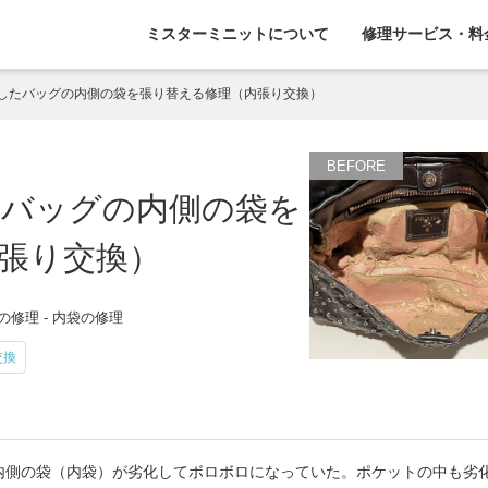
ミスターミニットについて
修理サービス・料
したバッグの内側の袋を張り替える修理（内張り交換）
たバッグの内側の袋を
張り交換）
修理 - 内袋の修理
交換
内側の袋（内袋）が劣化してボロボロになっていた。ポケットの中も劣