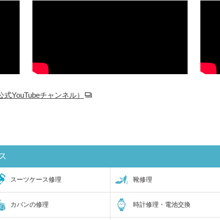
YouTubeチャンネル）
ス
スーツケース修理
靴修理
カバンの修理
時計修理・電池交換