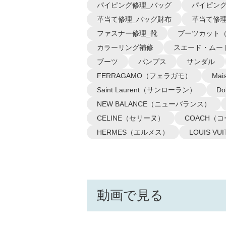
パイピング修理_バッグ
パイピング
革当て修理_バッグ財布
革当て修理
ファスナー修理_靴
ブーツカット
カラーリング補修
スエード・ムー
ブーツ
パンプス
サンダル
FERRAGAMO（フェラガモ）
Ma
Saint Laurent（サンローラン）
D
NEW BALANCE（ニューバランス）
CELINE（セリーヌ）
COACH（
HERMES（エルメス）
LOUIS 
動画で見る