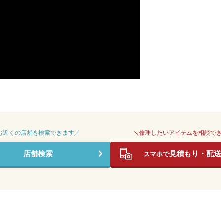
 お近くの店舗を検索できます／
＼修理したいアイテムを相談で
店舗検索
見積もり・配送
スマホで