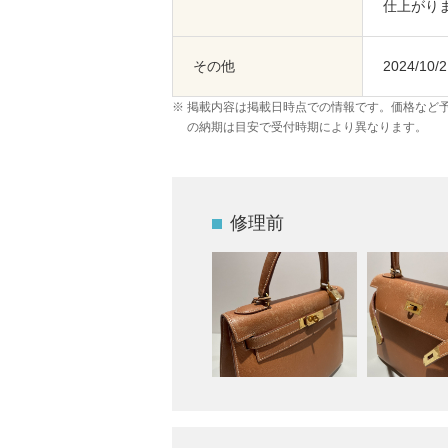
仕上がり
その他
2024/10/
掲載内容は掲載日時点での情報です。価格など
の納期は目安で受付時期により異なります。
修理前