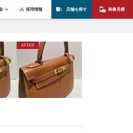
金
採用情報
店舗を探す
画像見積