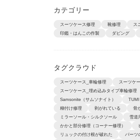
カテゴリー
スーツケース修理
靴修理
ス
印鑑・はんこの作製
ダビング
タグクラウド
スーツケース_車輪修理
スーツケー
スーツケース_埋め込みタイプ車輪修理
Samsonite（サムソナイト）
TUM
糊付け修理
剥がれている
骨
ミラーソール・シルクソール
雪道
かかと部分修理（コーナー修理）
リュックの付け根が破れた
パーツ