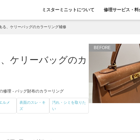
ミスターミニットについて
修理サービス・料
ある、ケリーバッグのカラーリング補修
る、ケリーバッグのカ
の修理 - バッグ財布のカラーリング
（エルメ
表面のスレ・キ
汚れ・シミを取りた
ズ
い