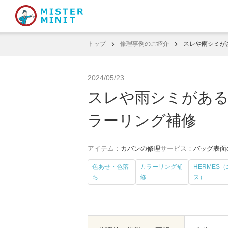
トップ
修理事例のご紹介
スレや雨シミが
2024/05/23
スレや雨シミがあ
ラーリング補修
アイテム：
カバンの修理
サービス：
バッグ表面
色あせ・色落
カラーリング補
HERMES
ち
修
ス）