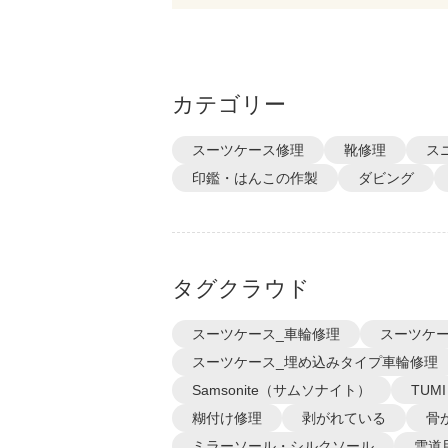
カテゴリー
スーツケース修理
靴修理
ス
印鑑・はんこの作製
ダビング
タグクラウド
スーツケース_車輪修理
スーツケー
スーツケース_埋め込みタイプ車輪修理
Samsonite（サムソナイト）
TUM
糊付け修理
剥がれている
骨
ミラーソール・シルクソール
雪道