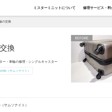
ミスターミニットについて
修理サービス・料
輪の交換
交換
ター・車輪の修理 - シングルキャスター
sonite（サムソナイト）
ite（サムソナイト）