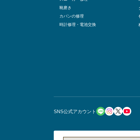
靴磨き
カバンの修理
時計修理・電池交換
SNS公式アカウント