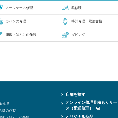
スーツケース修理
靴修理
カバンの修理
時計修理・電池交換
印鑑・はんこの作製
ダビング
店舗を探す
オンライン修理見積もりサー
傘修理
ス（配送修理）
合鍵の作製
オリジナル商品
印鑑・はんこの作製