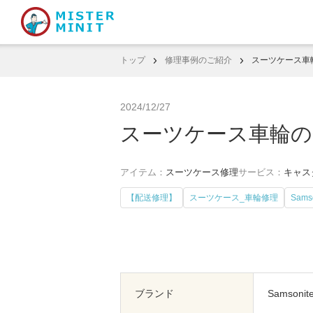
トップ
修理事例のご紹介
スーツケース車
2024/12/27
スーツケース車輪の
アイテム：
スーツケース修理
サービス：
キャス
【配送修理】
スーツケース_車輪修理
Sam
ブランド
Samson