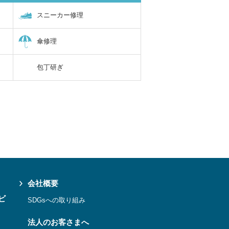
スニーカー修理
傘修理
包丁研ぎ
会社概要
ビ
SDGsへの取り組み
法人のお客さまへ