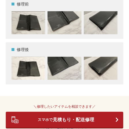
修理前
修理後
＼修理したいアイテムを相談できます／
見積もり・配送修理
スマホで