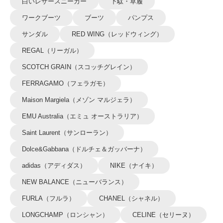
白いレザースニーカー
下駄・草履
ワークブーツ
ブーツ
パンプス
サンダル
RED WING（レッドウィング）
REGAL（リーガル）
SCOTCH GRAIN（スコッチグレイン）
FERRAGAMO（フェラガモ）
Maison Margiela（メゾン マルジェラ）
EMU Australia（エミュ オーストラリア）
Saint Laurent（サンローラン）
Dolce&Gabbana（ドルチェ＆ガッバーナ）
adidas（アディダス）
NIKE（ナイキ）
NEW BALANCE（ニューバランス）
FURLA（フルラ）
CHANEL（シャネル）
LONGCHAMP（ロンシャン）
CELINE（セリーヌ）