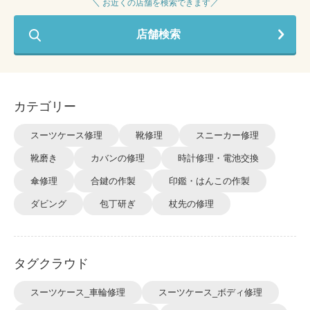
＼ お近くの店舗を検索できます／
店舗検索
カテゴリー
スーツケース修理
靴修理
スニーカー修理
靴磨き
カバンの修理
時計修理・電池交換
傘修理
合鍵の作製
印鑑・はんこの作製
ダビング
包丁研ぎ
杖先の修理
タグクラウド
スーツケース_車輪修理
スーツケース_ボディ修理