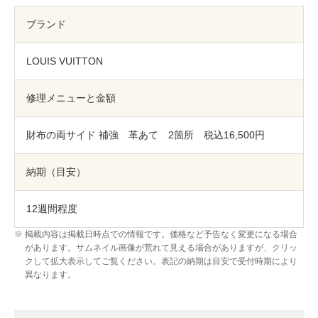
包丁研ぎ
杖先の修理
ブランド
店舗を探す
LOUIS VUITTON
オンライン修理見積もりサービス（配送修理）
修理メニューと金額
よくあるご質問
財布の両サイド 補強 革あて 2箇所 税込16,500円
お問い合わせ
納期（目安）
採用情報
12週間程度
掲載内容は掲載日時点での情報です。価格など予告なく変更になる場合
CLOSE
があります。サムネイル画像が荒れて見える場合がありますが、クリッ
クして拡大表示してご覧ください。表記の納期は目安で受付時期により
異なります。