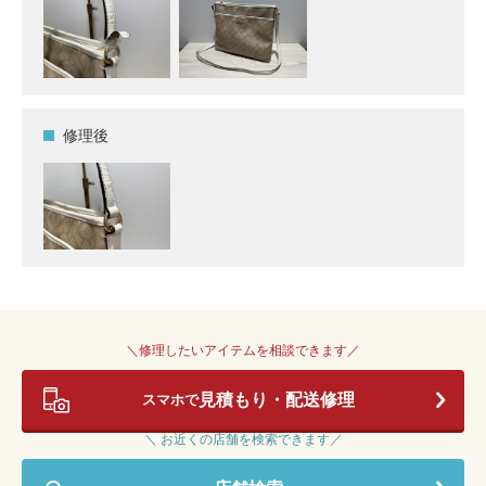
修理後
＼修理したいアイテムを相談できます／
見積もり・配送修理
スマホで
＼ お近くの店舗を検索できます／