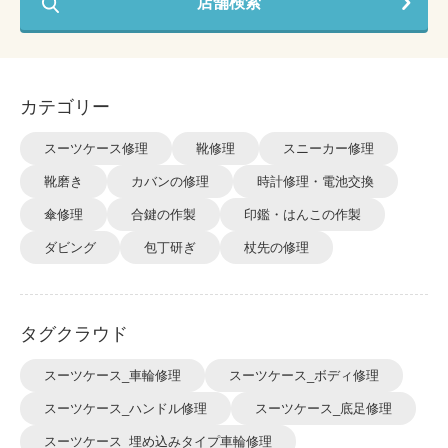
店舗検索
カテゴリー
スーツケース修理
靴修理
スニーカー修理
靴磨き
カバンの修理
時計修理・電池交換
傘修理
合鍵の作製
印鑑・はんこの作製
ダビング
包丁研ぎ
杖先の修理
タグクラウド
スーツケース_車輪修理
スーツケース_ボディ修理
スーツケース_ハンドル修理
スーツケース_底足修理
スーツケース_埋め込みタイプ車輪修理