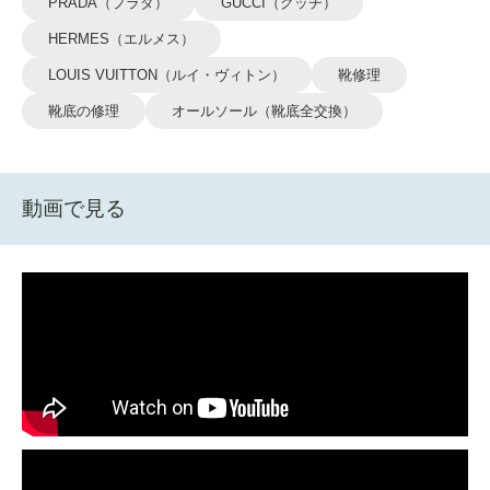
PRADA（プラダ）
GUCCI（グッチ）
HERMES（エルメス）
LOUIS VUITTON（ルイ・ヴィトン）
靴修理
靴底の修理
オールソール（靴底全交換）
動画で見る