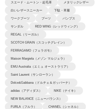
スエード・ムートン・起毛革
メタリックレザー
白いレザースニーカー
下駄・草履
ワークブーツ
ブーツ
パンプス
サンダル
RED WING（レッドウィング）
REGAL（リーガル）
SCOTCH GRAIN（スコッチグレイン）
FERRAGAMO（フェラガモ）
Maison Margiela（メゾン マルジェラ）
EMU Australia（エミュ オーストラリア）
Saint Laurent（サンローラン）
Dolce&Gabbana（ドルチェ＆ガッバーナ）
adidas（アディダス）
NIKE（ナイキ）
NEW BALANCE（ニューバランス）
FURLA（フルラ）
CHANEL（シャネル）