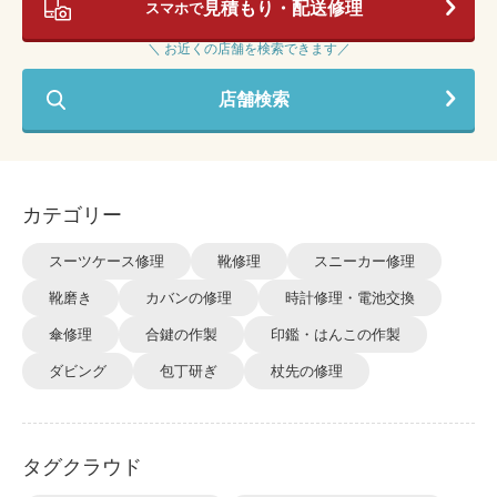
見積もり・配送修理
スマホで
＼ お近くの店舗を検索できます／
店舗検索
カテゴリー
スーツケース修理
靴修理
スニーカー修理
靴磨き
カバンの修理
時計修理・電池交換
傘修理
合鍵の作製
印鑑・はんこの作製
ダビング
包丁研ぎ
杖先の修理
タグクラウド