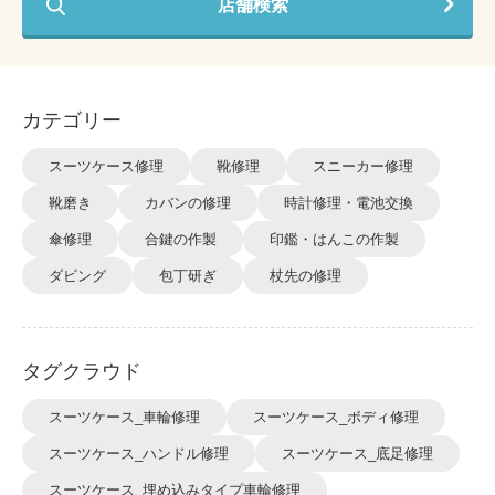
店舗検索
カテゴリー
スーツケース修理
靴修理
スニーカー修理
靴磨き
カバンの修理
時計修理・電池交換
傘修理
合鍵の作製
印鑑・はんこの作製
ダビング
包丁研ぎ
杖先の修理
タグクラウド
スーツケース_車輪修理
スーツケース_ボディ修理
スーツケース_ハンドル修理
スーツケース_底足修理
スーツケース_埋め込みタイプ車輪修理