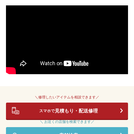
＼修理したいアイテムを相談できます／
見積もり・配送修理
スマホで
＼ お近くの店舗を検索できます／