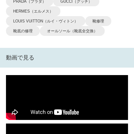
PRADA（プラダ）
GUCCI（グッチ）
HERMES（エルメス）
LOUIS VUITTON（ルイ・ヴィトン）
靴修理
靴底の修理
オールソール（靴底全交換）
動画で見る