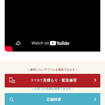
＼修理したいアイテムを相談できます／
見積もり・配送修理
スマホで
＼ お近くの店舗を検索できます／
店舗検索