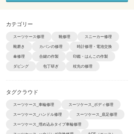
カテゴリー
スーツケース修理
靴修理
スニーカー修理
靴磨き
カバンの修理
時計修理・電池交換
傘修理
合鍵の作製
印鑑・はんこの作製
ダビング
包丁研ぎ
杖先の修理
タグクラウド
スーツケース_車輪修理
スーツケース_ボディ修理
スーツケース_ハンドル修理
スーツケース_底足修理
スーツケース_埋め込みタイプ車輪修理