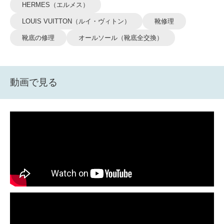
HERMES（エルメス）
LOUIS VUITTON（ルイ・ヴィトン）
靴修理
靴底の修理
オールソール（靴底全交換）
動画で見る